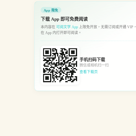
App 限免
下载 App 即可免费阅读
本内容在
可阅文学 App
上限免开放，无需订阅或开通 VIP
在 App 内打开即可阅读。
手机扫码下载
微信或相机扫一扫
查看下载页