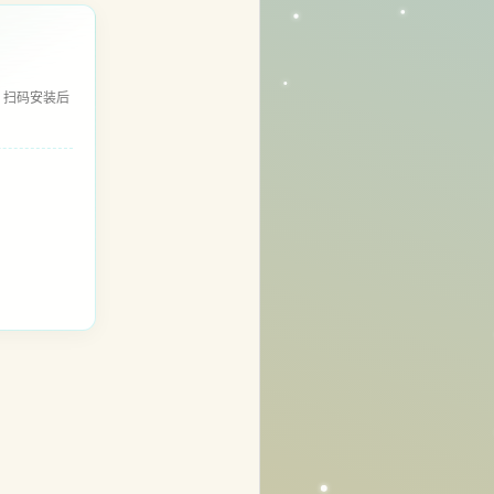
，扫码安装后