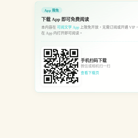
App 限免
下载 App 即可免费阅读
本内容在
可阅文学 App
上限免开放，无需订阅或开通 VIP
在 App 内打开即可阅读。
手机扫码下载
微信或相机扫一扫
查看下载页