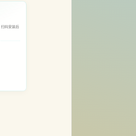
，扫码安装后