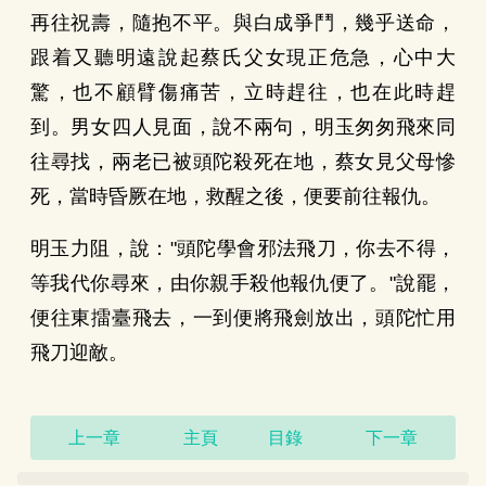
再往祝壽，隨抱不平。與白成爭鬥，幾乎送命，
跟着又聽明遠說起蔡氏父女現正危急，心中大
驚，也不顧臂傷痛苦，立時趕往，也在此時趕
到。男女四人見面，說不兩句，明玉匆匆飛來同
往尋找，兩老已被頭陀殺死在地，蔡女見父母慘
死，當時昏厥在地，救醒之後，便要前往報仇。
明玉力阻，說："頭陀學會邪法飛刀，你去不得，
等我代你尋來，由你親手殺他報仇便了。"說罷，
便往東擂臺飛去，一到便將飛劍放出，頭陀忙用
飛刀迎敵。
上一章
主頁
目錄
下一章