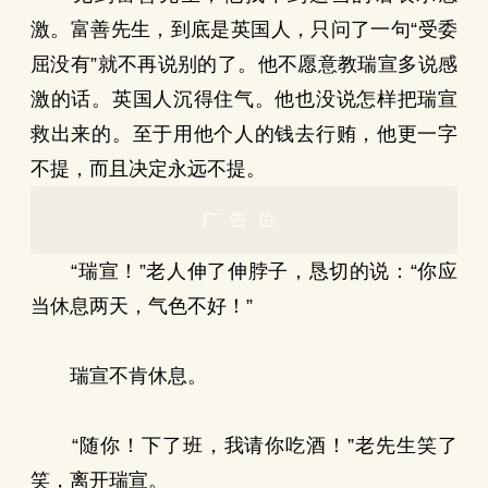
激。富善先生，到底是英国人，只问了一句“受委
屈没有”就不再说别的了。他不愿意教瑞宣多说感
激的话。英国人沉得住气。他也没说怎样把瑞宣
救出来的。至于用他个人的钱去行贿，他更一字
不提，而且决定永远不提。
广告位
“瑞宣！”老人伸了伸脖子，恳切的说：“你应
当休息两天，气色不好！”
瑞宣不肯休息。
“随你！下了班，我请你吃酒！”老先生笑了
笑，离开瑞宣。