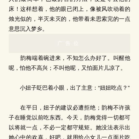
床！这样想着，他的眼已闭上，像被风吹动着的
烛光似的，半灭未灭的，他带着未思索完的一点
意思沉入梦乡。
广告位
韵梅端着碗进来，不知怎么办好了。叫醒他
呢，怕他不高兴；不叫他呢，又怕面片儿凉了。
小妞子眨巴着小眼，出了主意：“妞妞吃点？”
在平日，妞子的建议必遭拒绝；韵梅不许孩
子在睡觉以前吃东西。今天，韵梅觉得一切都可
以将就一点，不必一定都守规矩。她没法表示出
她心中的欢喜，好吧，就用给小女儿一点面片吃