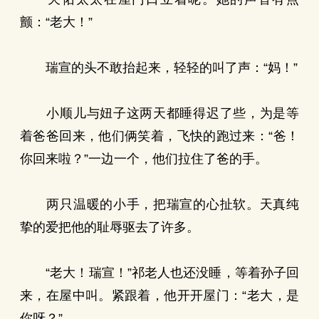
颤：“老大！”
瑞宣的头不敢抬起来，轻轻的叫了声：“妈！”
小顺儿与妞子这两天都睡得迟了些，为是等
着爸爸回来，他们俩笑着，飞快的跑过来：“爸！
你回来啦？”一边一个，他们拉住了爸的手。
两只温暖的小手，把瑞宣的心扯软。天真纯
挚的爱把他的耻辱驱去了许多。
“老大！瑞宣！”祁老人也还没睡，等着孙子回
来，在屋中叫。紧跟着，他开开屋门：“老大，是
你呀？”