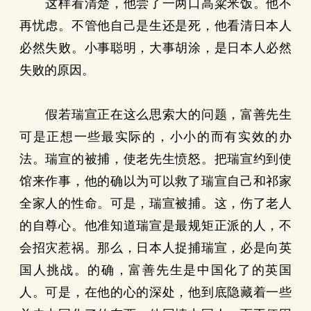
这样看清楚，他尝了一两口高粱米饭。他不
再忧虑。不管他自己是生还是死，他看清日本人
必然失败。小事聪明，大事胡涂，是日本人必然
失败的原因。
假若瑞宣正在这么思索大的问题，富善先生
可是正想一些最实际的，小小的而有实效的办
法。瑞宣的被捕，使老先生愤怒。把瑞宣约到使
馆来作事，他的确以为可以救了瑞宣自己和祁家
全家人的性命。可是，瑞宣被捕。这，伤了老人
的自尊心。他准知道瑞宣是最规矩正派的人，不
会招灾惹祸。那么，日本人捉捕瑞宣，必是向英
国人挑战。的确，富善先生是中国化了的英国
人。可是，在他的心的深处，他到底隐藏着一些