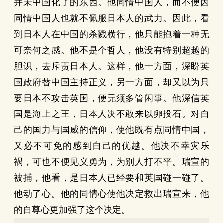
并未中国化了的东西。他同情中国人，而不便因
同情中国人也就不佩服日本人的武力。因此，看
到日本人在中国的杀戮横行，他只能抱着一种无
可奈何之感。他不是个哲人，他没有特别超越的
胆识，去斥责日本人。这样，他一方面，深盼英
国政府替中国主持正义，另一方面，却又以为只
要日本不攻击英国，便无须多管闲事。他深信英
国是海上之王，日本人决不敢来以卵投石。对自
己的国力与国威的信仰，使他既有点同情中国，
又必不可免的感到自己的优越。他决不幸灾乐
祸，可也不便见义勇为，为别人打不平。瑞宣的
被捕，他看，是日本人已经要和英国碰一碰了。
他动了心。他的同情心使他决定救出瑞宣来，他
的自尊心更加强了这个决定。