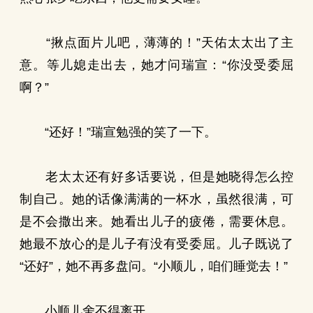
“揪点面片儿吧，薄薄的！”天佑太太出了主
意。等儿媳走出去，她才问瑞宣：“你没受委屈
啊？”
“还好！”瑞宣勉强的笑了一下。
老太太还有好多话要说，但是她晓得怎么控
制自己。她的话像满满的一杯水，虽然很满，可
是不会撒出来。她看出儿子的疲倦，需要休息。
她最不放心的是儿子有没有受委屈。儿子既说了
“还好”，她不再多盘问。“小顺儿，咱们睡觉去！”
小顺儿舍不得离开。