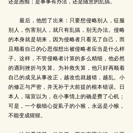
还是愚痴；是事事有办法，还是随意的乱搞。
最后，他想了出来：只要想侵略别人，征服
别人，伤害别人，就只有乱搞，别无办法。侵略
的本身就是胡来，因为侵略者只看见了自己，而
且顺着自己的心思假想出被侵略者应当是什么样
子。这样，不管侵略者计算的多么精细，他必然
的遇到挫折与失算。为补救失算，他只好再顺着
自己的成见从事改正，越改也就越错，越乱。小
的修正与严密，并无补于大前提的根本错误。日
本人，瑞宣以为，在小事情上的确是费了心机；
可是，一个极细心捉虱子的小猴，永远是小猴，
不能变成猩猩。