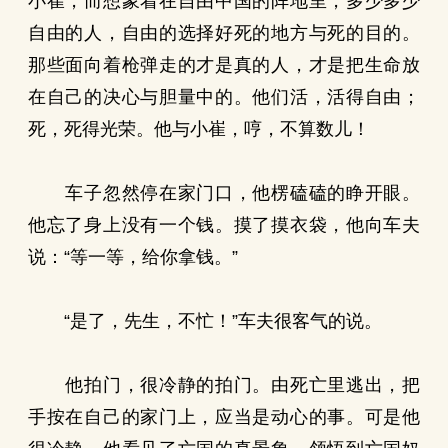
小崔，而想象着在自由中国的阵地里，多少多少
自由的人，自由的选择好死的地方与死的目的。
那些面向着枪弹走的才是真的人，才是把生命放
在自己的决心与胆量中的。他们活，活得自由；
死，死得光荣。他与小崔，哼，不算数儿！
车子忽然停在家门口，他楞磕磕的睁开眼。
他忘了身上没有一个钱。摸了摸衣袋，他向车夫
说：“等一等，给你拿钱。”
“是了，先生，不忙！”车夫很客气的说。
他拍门，很冷静的拍门。由死亡里逃出，把
手按在自己的家门上，应当是动心的事。可是他