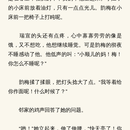
的小床前放着油灯，只有一点点光儿。韵梅在小
床前一把椅子上打盹呢。
瑞宣的头还有点疼，心中寡寡劳劳的像是
饿，又不想吃，他想继续睡觉。可是韵梅的彻夜
不睡感动了他。他低声的叫：“小顺儿的妈！梅！
你怎么不睡呢？”
韵梅揉了揉眼，把灯头捻大了点。“我等着给
你作面呢！什么时候了？”
邻家的鸡声回答了她的问题。
“哟！”她立起来，伸了伸腰，“快天亮了！你