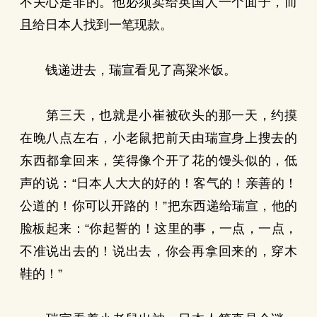
不关心是非的。他必须卖给英国人一个面子，而
且给日本人找到一笔现款。
钱递进去，瑞宣看见了高粱米饭。
第三天，也就是小崔被砍头的那一天，约摸
在晚八点左右，小老鼠把前天由瑞宣身上搜去的
东西都拿回来，笑得像个开了花的馒头似的，低
声的说：“日本人大大的好的！客气的！亲善的！
公道的！你可以开路的！”把东西递给瑞宣，他的
脸板起来：“你起誓的！这里的事，一点，一点，
不准说出去的！说出去，你会再拿回来的，穿木
鞋的！”