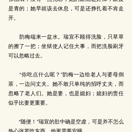
是青的；她早就该去休息，可是还挣扎着不肯走
开。
韵梅端来一盆水。瑞宣不顾得洗脸，只草草
的擦了一把；坐狱使人记住大事，而把洗脸刷牙
可以忽略过去。
“你吃点什么呢？”韵梅一边给老人与婆母倒
茶，一边问丈夫。她不敢只单纯的招呼丈夫，而
忽略了老人们。她是妻，也是媳妇；媳妇的责任
似乎比妻更重要。
“随便！”瑞宣的肚中确是空虚，可是并不怎么
热心张罗吃东西，他更需要安睡。