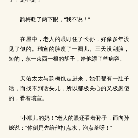
韵梅眨了两下眼，“我不说！”
在屋中，老人的眼盯住了长孙，好像多年没
见了似的。瑞宣的脸瘦了一圈儿。三天没刮脸，
短的，东一束西一根的胡子，给他添了些病容。
天佑太太与韵梅也走进来，她们都有一肚子
话，而找不到话头儿，所以都极关心的又极愚傻
的，看着瑞宣。
“小顺儿的妈！”老人的眼还看着孙子，而向孙
媳说：“你倒是先给他打点水，泡点茶呀！”