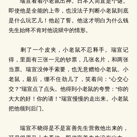
瑞宣看着小老鼠出神。日本人简直是个谜。
即使他是全能的上帝，也没法子判断小老鼠到底
是什么玩艺儿！他起了誓。他这才明白为什么钱
先生始终不肯对他说狱中的情形。
剩了一个皮夹，小老鼠不忍释手。瑞宣记
得，里面有三张一元的钞票，几张名片，和两张
当票。瑞宣没伸手索要，也无意赠给小老鼠。小
老鼠，最后，绷不住劲儿了，笑着问：“心交心
交？”瑞宣点了点头。他得到小老鼠的夸赞：“你的
大大的好！你的请！”瑞宣慢慢的走出来。小老鼠
把他领到后门。
瑞宣不晓得是不是富善先生营救他出来的，