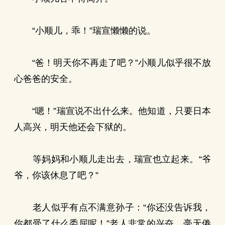
“小顺儿，乖！”瑞宣懒懒的说。
“爸！明天你不再走了吧？”小顺儿似乎很不放
心爸爸的安全。
“嗯！”瑞宣说不出什么来。他知道，只要日本
人高兴，明天他还会下狱的。
等妈妈和小顺儿走出去，瑞宣也立起来。“爷
爷，你该休息了吧？”
老人似乎有点不满意孙子：“你还没告诉我，
你都受了什么委屈呢！”老人非常的兴奋，毫无倦