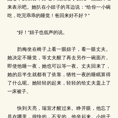
来表示吧。她扒在小妞子的耳边说：“给你一小碗
吃，吃完乖乖的睡觉！爸回来好不好？”
“好！”妞子也低声的说。
韵梅坐在椅子上看一眼妞子，看一眼丈夫。
她决定不睡觉，等丈夫醒了再去另作一碗面片。
即使他睡一夜，她也可以等一夜。丈夫回来了，
她的后半生就都有了依靠，牺牲一夜的睡眠算得
了什么呢。她轻轻的起来，轻轻的给丈夫盖上了
一床被子。
快到天亮，瑞宣才醒过来。睁开眼，他忘了
是在哪里，很快的，不安的，他坐起来。小妞子