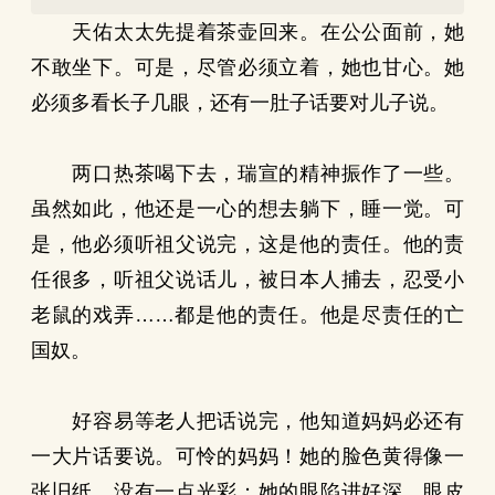
天佑太太先提着茶壶回来。在公公面前，她
不敢坐下。可是，尽管必须立着，她也甘心。她
必须多看长子几眼，还有一肚子话要对儿子说。
两口热茶喝下去，瑞宣的精神振作了一些。
虽然如此，他还是一心的想去躺下，睡一觉。可
是，他必须听祖父说完，这是他的责任。他的责
任很多，听祖父说话儿，被日本人捕去，忍受小
老鼠的戏弄……都是他的责任。他是尽责任的亡
国奴。
好容易等老人把话说完，他知道妈妈必还有
一大片话要说。可怜的妈妈！她的脸色黄得像一
张旧纸，没有一点光彩；她的眼陷进好深，眼皮