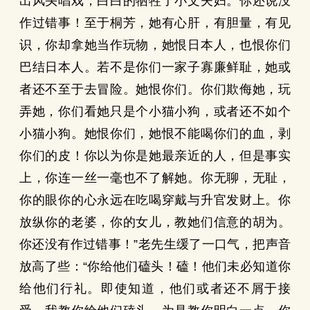
出风头唱戏，白白的牺牲了小文夫妇。你还说没
作过错事！至于桐芳，她有心肝，有胆量，有见
识，你却拿她当作玩物，她恨日本人，也恨你们
巴结日本人。若不是你们一家子寡廉鲜耻，她或
者还不至于去冒险。她恨你们。你们欺侮她，玩
弄她，你们看她只是个小猫小狗，或者还不如个
小猫小狗。她恨你们，她恨不能喝你们的血，剥
你们的皮！你以为你是她最亲近的人，但是事实
上，你连一丝一毫也不了解她。你无聊，无耻，
你的眼你的心永远在吃喝穿戴与升官发财上。你
放纵你的老婆，你的女儿，教她们信意的胡为。
你还没有作过错事！”老先生缓了一口气，把声音
放高了些：“你给他们磕头！磕！他们未必知道你
给他们行礼。即使知道，他们或者还不屑于接