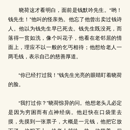
晓荷这才看明白，面前是钱默吟先生。“哟！
钱先生！”他叫的怪亲热。他忘了他曾出卖过钱诗
人。他以为钱先生早已死去。钱先生既没死，而
落得一贫如洗，像个叫花子，他看在老邻居的情
面上，理应不以一般的乞丐相待；他想给老人一
两毛钱，表示自己的慈善厚道。
“你已经打过我！”钱先生光亮的眼睛盯着晓荷
的脸。
“我打过你？”晓荷惊异的问。他想老头儿必定
是因为穷困而有点神经病。他赶快在口袋里去
摸，先摸到一张票子，大概是一元钱，他把它放