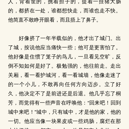
人，背着筐的，挑着担子的，提着一挂猪大肠
的，都挤在一处，谁都想快走，而谁也走不快。
他简直不敢睁开眼看，而且捂上了鼻子。
好像挤了一年半载似的，他才出了城门。出
了城，按说他应当痛快一些；他可是更害怕了。
他好像是住惯了笼子的鸟儿，一旦看见空旷，反
倒不知如何是好了。极勉强的，他往前走。走出
关厢，看一看护城河，看一看城墙，他像走迷了
的一个小儿，不敢再向任何方向迈步。立了好
久，他决定不了是前进还是后退。他几乎忘了桐
芳，而觉得有一些声音在呼唤他：“回来吧！回到
城中来吧！”城中，只有城中，才是他的家，他的
一切。他应当像一块果皮或一些鸡肠，腐烂在那