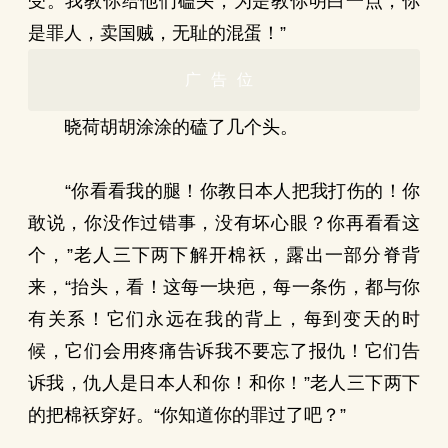
受。我教你给他们磕头，为是教你明白一点，你
是罪人，卖国贼，无耻的混蛋！”
广告位
晓荷胡胡涂涂的磕了几个头。
“你看看我的腿！你教日本人把我打伤的！你
敢说，你没作过错事，没有坏心眼？你再看看这
个，”老人三下两下解开棉袄，露出一部分脊背
来，“抬头，看！这每一块疤，每一条伤，都与你
有关系！它们永远在我的背上，每到变天的时
候，它们会用疼痛告诉我不要忘了报仇！它们告
诉我，仇人是日本人和你！和你！”老人三下两下
的把棉袄穿好。“你知道你的罪过了吧？”