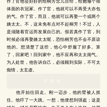
作了官他会好好的给桐芳念几台经，给她修个很
体面的衣冠冢。作了官，他就可以不再受大赤包
的气。作了官，而且，他就可以再娶一个或两个
姨太太。不，这未免有点对不起桐芳！不过，人
是须随着官运而发展自己的。假若真作了官，到
时候必须再娶姨太太呢，恐怕桐芳也不会不原谅
他的。想清楚了这些，他心中舒服了好多。算
了，回家吧！回到家中，他不应再和太太闹气。
为人处世，他告诉自己，必须顾到实际，不可太
痴情，太玄虚。
广告位
他开始往回走。刚一迈步，他的臂被人抓
住。他吓了一大跳。一想，他便想到强盗；这是