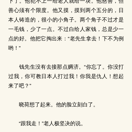
下了。他犯不上一给老人就给一块。他慈善，但
善心须有个限度。他又摸，摸到两个五分的，日
本人铸造的，很小的小角子。两个角子不过才是
一毛钱，少了一点。不过白给人家钱，总是少一
点的好。他把它掏出来：“老先生拿去！下不为例
哟！”
钱先生没有去接那点赒济。“你忘了。你没打
过我，你可教日本人打过我！你我是仇人！想起
来了吧？”
晓荷想了起来。他的脸立刻白了。
“跟我走！”老人极坚决的说。