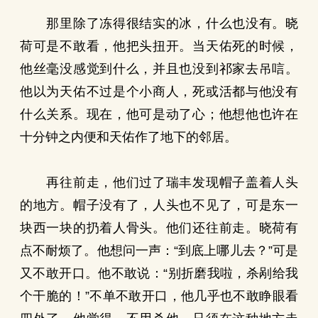
那里除了冻得很结实的冰，什么也没有。晓
荷可是不敢看，他把头扭开。当天佑死的时候，
他丝毫没感觉到什么，并且也没到祁家去吊唁。
他以为天佑不过是个小商人，死或活都与他没有
什么关系。现在，他可是动了心；他想他也许在
十分钟之内便和天佑作了地下的邻居。
再往前走，他们过了瑞丰发现帽子盖着人头
的地方。帽子没有了，人头也不见了，可是东一
块西一块的扔着人骨头。他们还往前走。晓荷有
点不耐烦了。他想问一声：“到底上哪儿去？”可是
又不敢开口。他不敢说：“别折磨我啦，杀剐给我
个干脆的！”不单不敢开口，他几乎也不敢睁眼看