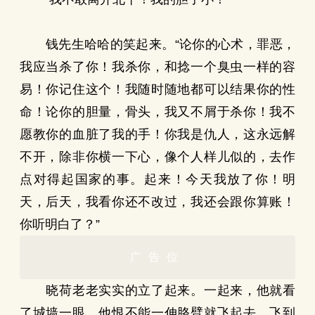
钱先生哈哈的笑起来。“论你的心术，罪恶，
我应当杀了你！我杀你，和捻一个臭虫一样的容
易！你记住这个！我随时随地都可以结果你的性
命！论你的胆量，骨头，我又不屑于杀你！我不
愿教你的血脏了我的手！你我是仇人，这永远解
不开，除非你横一下心，像个人样儿似的，去作
点对得起国家的事。起来！今天我放了你！明
天，后天，我看你还不改过，我还会跟你算账！
你听明白了？”
广告位
晓荷老老实实的立了起来。一起来，他就看
了城墙一眼，他恨不能一伸胳臂就飞起去，飞到