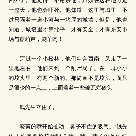
四外了。他觉得，不用杀他，只须在这种地方走
一整天，他也会吓死。他知道，这里与城里，不
过只隔着一道小河与一堵厚的城墙，但是，他也
知道，城墙里才算北平，才有安全，才有东安市
场与糖葫芦，涮羊肉！
穿过一个小松林，他们斜奔西南。又走了一
里地左右，他们来到一个乱尸岗子。在一群小小
的坟头里，有两个新的。那简直不是坟头，而只
是很少的一点土，上面盖着一些破瓦烂砖头。
钱先生立住了。
晓荷的嘴开始扯动，鼻子不住的吸气。“钱先