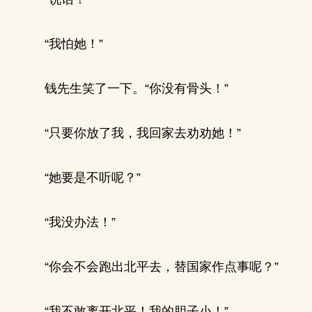
“我怕她！”
钱先生笑了一下。“你没有骨头！”
“只要你放了我，我回家去劝劝她！”
“她要是不听呢？”
“我没办法！”
“你会不会跑出北平去，替国家作点事呢？”
“我不敢离开北平！我的胆子小！”