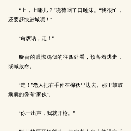
“上，上哪儿？”晓荷咽了口唾沫。“我很忙，
还要赶快进城呢！”
“甭废话，走！”
晓荷的眼惊鸡似的往四处看，预备着逃走，
或喊救命。
“走！”老人把右手伸在棉袄里边去。那里鼓鼓
囊囊的像有“家伙”。
“你一出声，我就开枪。”