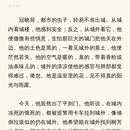
六十六
冠晓荷，都市的虫子，轻易不肯出城。从城
内看城楼，他感到安全；反之，从城外看它，他
便微微有些惧意，生怕那巨大的城门把他关在外
边。他的土色是黑的，一看见城外的黄土，他便
茫然若失。他的空气是暖的，臭的，带着香粉或
油条味儿的；城外的清凉使他的感官与肺部都觉
得难过，倦怠。他是温室里的花，见不得真的阳
光与雨露。
今天，他居然出了平则门。他听说，在城内
冻死的饿死的，都被巡警用卡车拉到城外，像倾
倒垃圾似的扔在城外。他希望能在城外找到桐芳