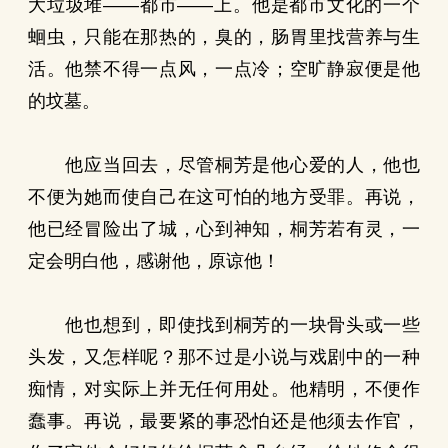
大垃圾堆——都市——上。他是都市文化的一个
蛔虫，只能在那热的，臭的，肠胃里找营养与生
活。他禁不得一点风，一点冷；空旷静寂便是他
的坟墓。
他应当回去，尽管桐芳是他心爱的人，他也
不便为她而使自己在这可怕的地方受罪。再说，
他已经冒险出了城，心到神知，桐芳若有灵，一
定会明白他，感谢他，原谅他！
他也想到，即使找到桐芳的一块骨头或一些
头发，又怎样呢？那不过是小说与戏剧中的一种
痴情，对实际上并无任何用处。他精明，不便作
蠢事。再说，最要紧的事恐怕还是他须去作官，