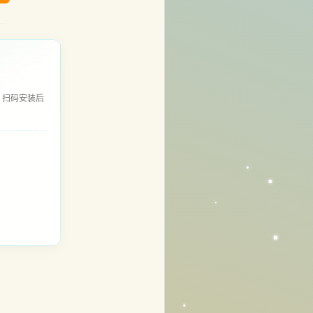
，扫码安装后