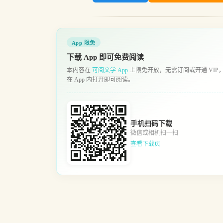
App 限免
下载 App 即可免费阅读
本内容在
可阅文学 App
上限免开放，无需订阅或开通 VIP
在 App 内打开即可阅读。
手机扫码下载
微信或相机扫一扫
查看下载页