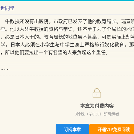
四世同堂
牛教授还没有出医院，市政府已发表了他的教育局长。瑞宣听
一些。他以为凭牛教授的资格与学识，还不至于为了个局长的地
想，必是日本人干的。教育局长的地位虽不甚高，可是实际上却
中学，日本人必须在小学生与中学生身上严格施行奴化教育，
小，所以他们要拉出一个有名望的人来负起这个重任。
……
本章为付费内容
3
珍珠（￥
0.30
）即可解锁
订阅本章
开通VIP免费阅读