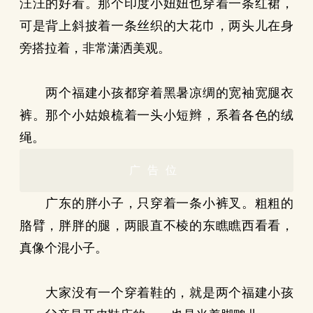
汪汪的好看。那个印度小妞妞也穿着一条红裙，
可是背上斜披着一条丝织的大花巾，两头儿在身
旁搭拉着，非常潇洒美观。
两个福建小孩都穿着黑暑凉绸的宽袖宽腿衣
裤。那个小姑娘梳着一头小短辫，系着各色的绒
绳。
广告位
广东的胖小子，只穿着一条小裤叉。粗粗的
胳臂，胖胖的腿，两眼直不棱的东瞧瞧西看看，
真像个混小子。
大家没有一个穿着鞋的，就是两个福建小孩