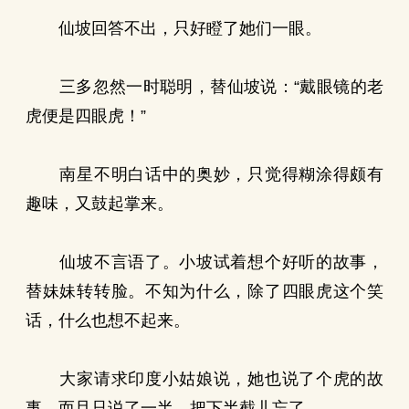
仙坡回答不出，只好瞪了她们一眼。
三多忽然一时聪明，替仙坡说：“戴眼镜的老
虎便是四眼虎！”
南星不明白话中的奥妙，只觉得糊涂得颇有
趣味，又鼓起掌来。
仙坡不言语了。小坡试着想个好听的故事，
替妹妹转转脸。不知为什么，除了四眼虎这个笑
话，什么也想不起来。
大家请求印度小姑娘说，她也说了个虎的故
事，而且只说了一半，把下半截儿忘了。