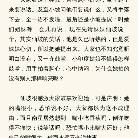
来要说话。及至小坡问他们要说什么，又将手落
下去，全一语不发啦。最后还是小坡提议：叫她
们姐妹等一会儿再说，现在先请妹妹仙坡说一
个。其实仙坡的笑话，他是久已听熟的，但是爱
妹妹心切，所以把她提出来。大家也不知究竟听
明白没有，又一齐鼓掌。小印度姑娘不懂得怎样
鼓掌，用手拍着脚心；心中纳闷：为什么她拍的
没有别人那样响亮呢？
仙坡很感激大家鼓掌欢迎她，可是声明：她
的嘴很小，恐怕说不好。大家都以为这不成理
由，而且南星居然想到：嘴小吃香蕉吗，倒许吃
得不痛快；说笑话吗，恐怕嘴小比嘴大还好；他
自己的嘴很大，然而永远不会说故事。