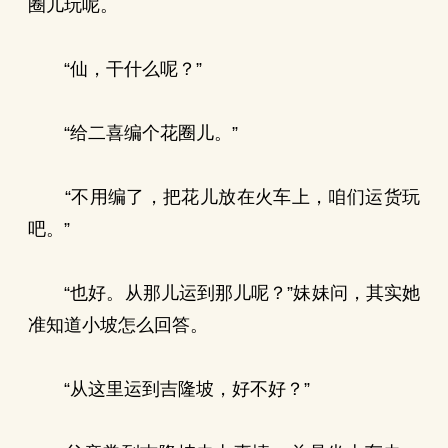
圈儿玩呢。
“仙，干什么呢？”
“给二喜编个花圈儿。”
“不用编了，把花儿放在火车上，咱们运货玩
吧。”
“也好。从那儿运到那儿呢？”妹妹问，其实她
准知道小坡怎么回答。
“从这里运到吉隆坡，好不好？”