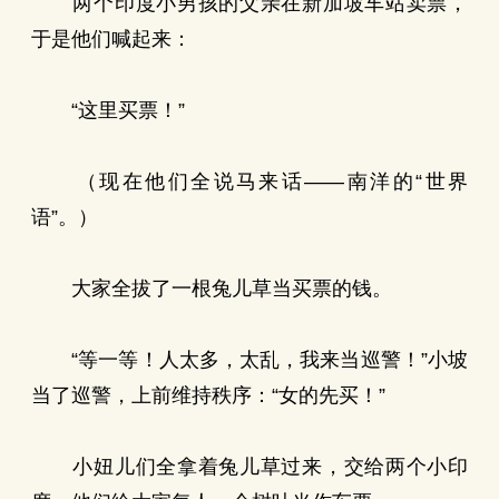
两个印度小男孩的父亲在新加坡车站卖票，
于是他们喊起来：
“这里买票！”
（现在他们全说马来话——南洋的“世界
语”。）
大家全拔了一根兔儿草当买票的钱。
“等一等！人太多，太乱，我来当巡警！”小坡
当了巡警，上前维持秩序：“女的先买！”
小妞儿们全拿着兔儿草过来，交给两个小印