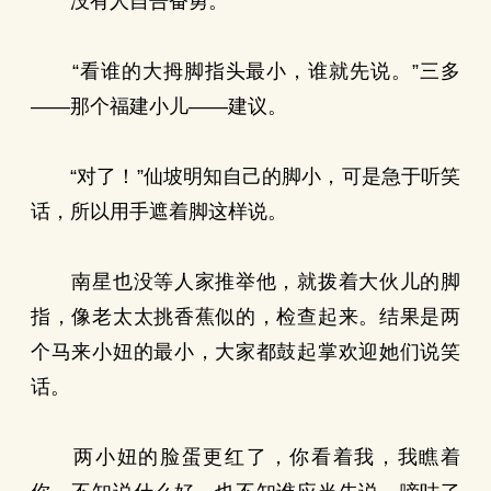
没有人自告奋勇。
“看谁的大拇脚指头最小，谁就先说。”三多
——那个福建小儿——建议。
“对了！”仙坡明知自己的脚小，可是急于听笑
话，所以用手遮着脚这样说。
南星也没等人家推举他，就拨着大伙儿的脚
指，像老太太挑香蕉似的，检查起来。结果是两
个马来小妞的最小，大家都鼓起掌欢迎她们说笑
话。
两小妞的脸蛋更红了，你看着我，我瞧着