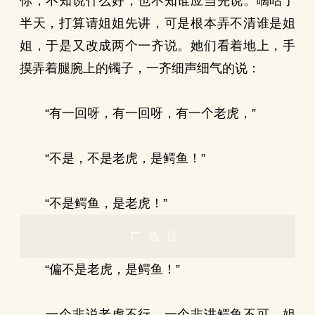
你，不知说什么好，也不知谁应当先说。嘀咕了
半天，打算请姐姐先讲，可是根本弄不清谁是姐
姐，于是又改成两个一齐说。她们看着地上，手
摸弄着腿腕上的镯子，一齐细声细气的说：
“有一回呀，有一回呀，有一个老虎，”
“不是，不是老虎，是鳄鱼！”
“不是鳄鱼，是老虎！”
广告位
“偏不是老虎，是鳄鱼！”
一个非说老虎不行，一个非讲鳄鱼不可。姐