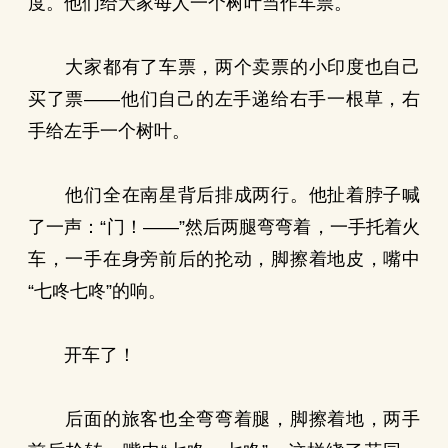
度。他们给大家每人一个树叶当作车票。
大家都有了车票，两个卖票的小印度也自己
买了票——他们自己的左手递给右手一根草，右
手给左手一个树叶。
他们全在南星背后排成两行。他扯着脖子喊
了一声：“门！——”然后两腿弯弯着，一手托着火
车，一手在身旁前后的抡动，脚擦着地皮，嘴中
“七咚七咚”的响。
开车了！
后面的旅客也全弯弯着腿，脚擦着地，两手