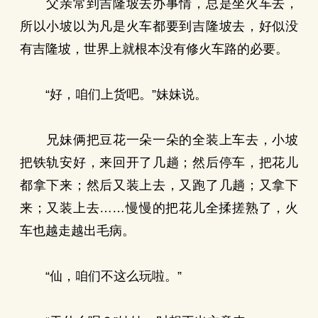
父亲常到吉隆坡去办事情，总是坐火车去，
所以小坡以为凡是火车都要到吉隆坡去，好似没
有吉隆坡，世界上就根本没有修火车路的必要。
“好，咱们上货吧。”妹妹说。
兄妹俩把豆花一朵一朵的全装上车去，小坡
把铁轨安好，来回开了几趟；然后停车，把花儿
都拿下来；然后又装上去，又跑了几趟；又拿下
来；又装上去……慢慢的把花儿全揉搓熟了，火
车也越走越出毛病。
“仙，咱们不这么玩啦。”