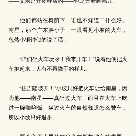
——父亲是开皮鞋店的——也是光着脚鸭儿。
他们都站在树荫下，谁也不知道干什么好。
南星，那个广东胖小子，一眼看见小坡的火车，
忽然小铜钟似的说了话：
“咱们坐火车玩呀！我来开车！”说着他便把火
车抱起来，大有不再撒手的样儿。
“往吉隆坡开！”小坡只好把火车让给南星，因
为他——南星——真坐过火车，而且在火车上吃
过一碗咖唎饭。坐过火车的自然知道怎么驶车，
所以小坡只好退步。