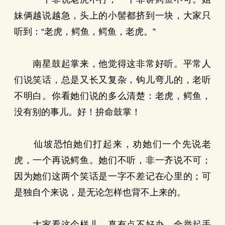
妹俩越说越急，头上的小髻都挤到一块，大家只
听到：“老虎，鳄鱼，鳄鱼，老虎。”
南星鼓起掌来，他觉得这非常好听。平常人
们说笑话，总是又长又复杂，钩儿弯儿的，老听
不明白。你看她们说的多么清楚：老虎，鳄鱼，
没有别的事儿。好！拚命鼓掌！
仙坡恐怕她们打起来，劝她们一个先说老
虎，一个再说鳄鱼。她们不听，非一齐说不可；
因为她们这两个笑话是一字不差记在心里的；可
是独自个来说，是无论怎样也背不上来的。
大家看这个样儿，真有点不好办，全举起手