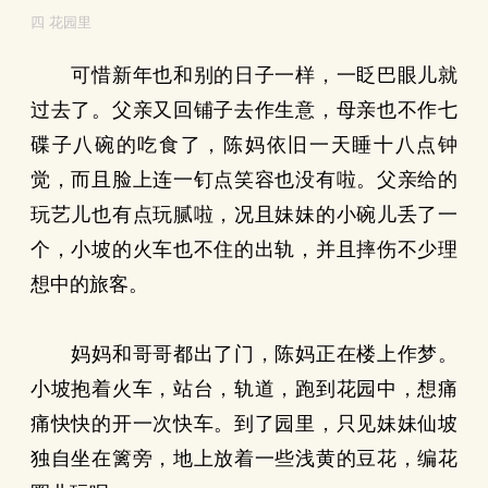
四 花园里
可惜新年也和别的日子一样，一眨巴眼儿就
过去了。父亲又回铺子去作生意，母亲也不作七
碟子八碗的吃食了，陈妈依旧一天睡十八点钟
觉，而且脸上连一钉点笑容也没有啦。父亲给的
玩艺儿也有点玩腻啦，况且妹妹的小碗儿丢了一
个，小坡的火车也不住的出轨，并且摔伤不少理
想中的旅客。
妈妈和哥哥都出了门，陈妈正在楼上作梦。
小坡抱着火车，站台，轨道，跑到花园中，想痛
痛快快的开一次快车。到了园里，只见妹妹仙坡
独自坐在篱旁，地上放着一些浅黄的豆花，编花