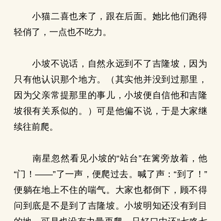
小猫二喜也来了，跟在后面。她比他们跑得
轻俏了，一点也不吃力。
小坡不说话，自然永远到不了吉隆坡，因为
只有他认识那个地方。（其实他并没到过那里，
因为父亲常提那里的事儿，小坡便自信他和吉隆
坡很有关系似的。）可是他偏不说，于是大家继
续往前爬。
南星忽然看见小坡的“站台”在篱旁放着，他
“门！——”了一声，便爬过去。喊了声：“到了！”
便躺在地上不住的喘气。大家也都倒下，顾不得
问到底是不是到了吉隆坡。小坡明知还没有到目