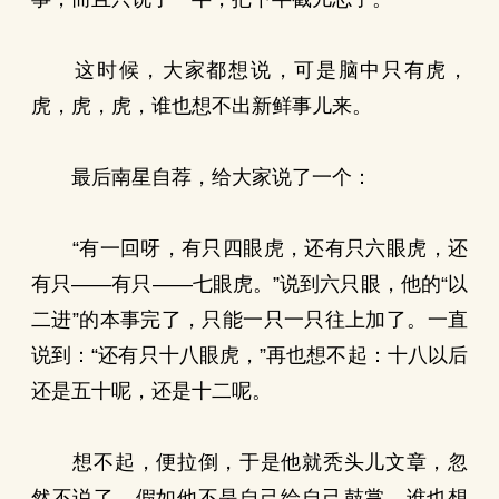
这时候，大家都想说，可是脑中只有虎，
虎，虎，虎，谁也想不出新鲜事儿来。
最后南星自荐，给大家说了一个：
“有一回呀，有只四眼虎，还有只六眼虎，还
有只——有只——七眼虎。”说到六只眼，他的“以
二进”的本事完了，只能一只一只往上加了。一直
说到：“还有只十八眼虎，”再也想不起：十八以后
还是五十呢，还是十二呢。
想不起，便拉倒，于是他就秃头儿文章，忽
然不说了。假如他不是自己给自己鼓掌，谁也想