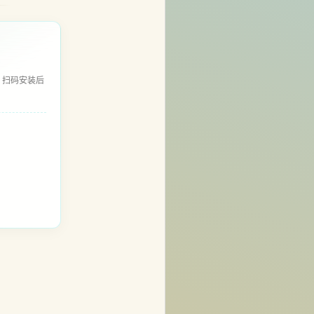
，扫码安装后