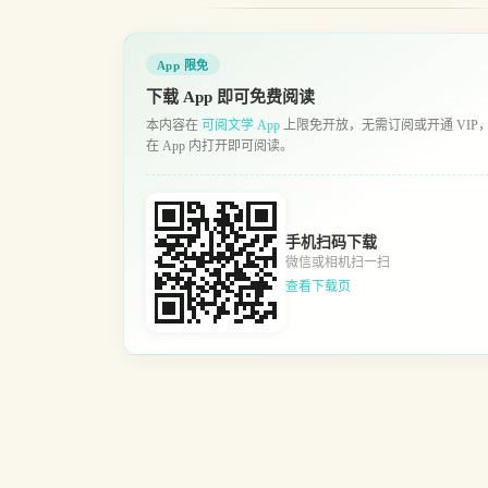
App 限免
下载 App 即可免费阅读
本内容在
可阅文学 App
上限免开放，无需订阅或开通 VIP
在 App 内打开即可阅读。
手机扫码下载
微信或相机扫一扫
查看下载页