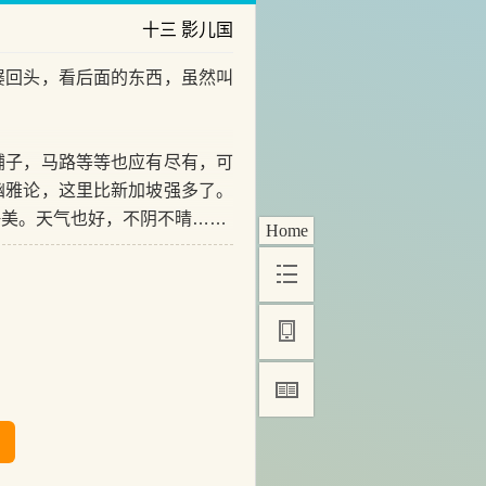
十三 影儿国
回头，看后面的东西，虽然叫
子，马路等等也应有尽有，可
幽雅论，这里比新加坡强多了。
静美。天气也好，不阴不晴……
Home