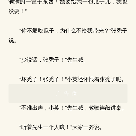
满满的一筐子东西！她要给我一包瓜子儿，我也
没要！”
“你不爱吃瓜子，为什么不给我带来？”张秃子
说。
“少说话，张秃子！”先生喊。
“坏秃子！张秃子！”小英还怀恨着张秃子呢。
广告位
“不准出声，小英！”先生喊，教鞭连敲讲桌。
“听着先生一个人嚷！”大家一齐说。