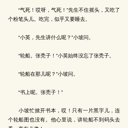
“气死！哎呀，气死！”先生不住摇头，又吃了
个粉笔头儿。吃完，似乎又要睡去。
“小英，先生讲什么呢？”小坡问。
“轮船。张秃子！”小英始终没忘了张秃子。
“轮船在那儿呢？”小坡问。
“书上呢。张秃子！”
小坡忙掀开书本，哎！只有一片黑字儿，连
个轮船图也没有。他心里说，讲轮船不到码头去