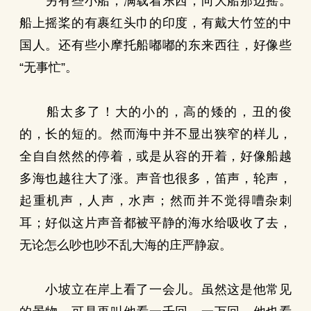
另有些小船，满载着东西，向大船那边摇。
船上摇桨的有裹红头巾的印度，有戴大竹笠的中
国人。还有些小摩托船嘟嘟的东来西往，好像些
“无事忙”。
船太多了！大的小的，高的矮的，丑的俊
的，长的短的。然而海中并不显出狭窄的样儿，
全自自然然的停着，或是从容的开着，好像船越
多海也越往大了涨。声音也很多，笛声，轮声，
起重机声，人声，水声；然而并不觉得嘈杂刺
耳；好似这片声音都被平静的海水给吸收了去，
无论怎么吵也吵不乱大海的庄严静寂。
小坡立在岸上看了一会儿。虽然这是他常见