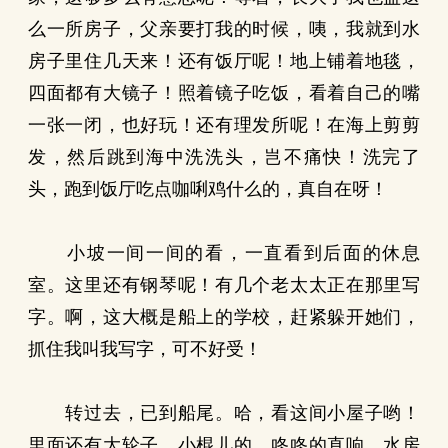
么一所房子，父亲要打我的时候，咦，我就到水
房子里住几天来！还有饭厅呢！地上铺着地毯，
四面都有大镜子！照着镜子吃饭，看着自己的嘴
一张一闭，也好玩！还有理发所呢！在海上剪剪
发，然后跳到海中洗洗头，岂不痛快！洗完了
头，跑到饭厅吃点咖唎鸡什么的，真自在呀！
小坡一间一间的看，一直看到后面的休息
室。这里还有钢琴呢！有几个老太太正在那里写
字。啊，这大概是船上的学校，赶紧躲开她们，
抓住我叫我写字，可不好受！
转过去，已到船尾。哈，看这间小屋子哟！
里面还有大轮子，小棍儿的，咚咚的直响。水房