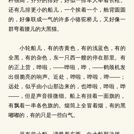
杆很高，齐齐的排好，好似一排军人举着长枪。
还有几排更小的船儿，一个挨着一个，舱背圆圆
的，好像联成一气的许多小骆驼桥儿，又好像一
群弯着腰儿的大黑猫。
小轮船儿，有的杏黄色，有的浅蓝色，有的
全黑，有的杂色，东一只西一艘的停在那里。有
的正上货，哗啦，——哗啦，哗，——鹤颈机发
出很脆亮的响声。近处，哗啦，哗啦，哗——；
远处，似乎由小山那边来的，也哗啦，哗啦，哗
——，但是声音很微细。船上有挂着一面旗的，
有飘着一串各色旗的。烟筒上全冒着烟，有的黑
嘟嘟的，有的只是一些白气。