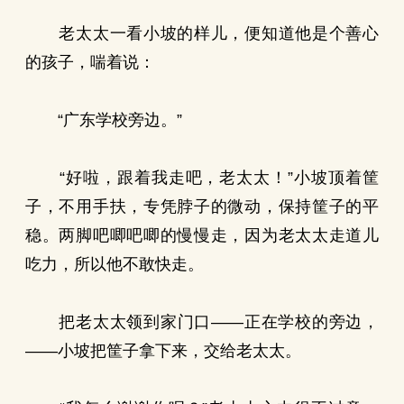
老太太一看小坡的样儿，便知道他是个善心
的孩子，喘着说：
“广东学校旁边。”
“好啦，跟着我走吧，老太太！”小坡顶着筐
子，不用手扶，专凭脖子的微动，保持筐子的平
稳。两脚吧唧吧唧的慢慢走，因为老太太走道儿
吃力，所以他不敢快走。
把老太太领到家门口——正在学校的旁边，
——小坡把筐子拿下来，交给老太太。