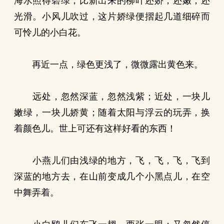
海水照得碧绿，比新出来的柳叶还娇，还嫩，还
光滑。小风儿吹过，这片娇绿便摺起几道细碎而
可怜儿的小白花。
再近一点，绿色更浅了，微微露出黄色来。
远处，忽然深蓝，忽然浅紫；近处，一块儿
嫩绿，一块儿娇黄；随着太阳与浮云的玩弄，换
着颜色儿。世上可还有这样好看的东西！
小燕儿们由浅绿的地方，飞，飞，飞，飞到
深蓝的地方去，在山前变成几个小黑点儿，在空
中舞弄着。