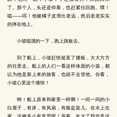
了。那个人，头还是仰着，也赶紧往回跑。噗！
嗞——
！他被橘子皮滑出老远，然后老老实实
的摔在地上。
小坡嗞溜的一下，跑上跳板去。
到了船上，小坡赶快挺直了腰板，大大方方
的往里走。船上的人们一看这样体面的小孩，都
以为他是新上来的旅客，也就不去管他。你看，
小坡心里这个痛快！
哟！船上原来和家里一样啊！一间一间的小
白屋子，有床，有风扇，有脸盆架儿。在水上住
家，这够多么有意思呢！等着，长大了我也盖这