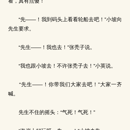
看，真有点傻！
“先——！我到码头上看看轮船去吧！”小坡向
先生要求。
“先生——！我也去！”张秃子说。
“我也跟小坡去！不许张秃子去！”小英说。
“先生——！你带我们大家去吧！”大家一齐
喊。
先生不住的摇头：“气死！气死！”