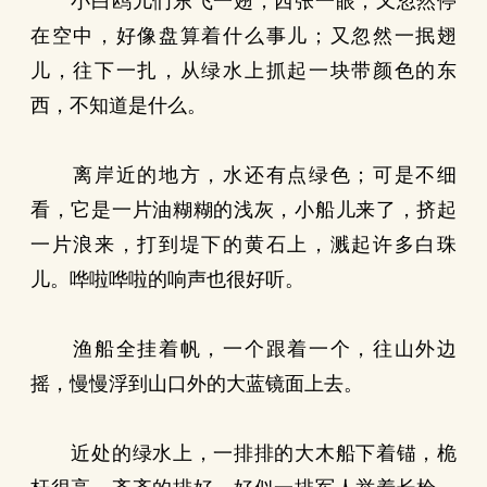
小白鸥儿们东飞一翅，西张一眼；又忽然停
在空中，好像盘算着什么事儿；又忽然一抿翅
儿，往下一扎，从绿水上抓起一块带颜色的东
西，不知道是什么。
离岸近的地方，水还有点绿色；可是不细
看，它是一片油糊糊的浅灰，小船儿来了，挤起
一片浪来，打到堤下的黄石上，溅起许多白珠
儿。哗啦哗啦的响声也很好听。
渔船全挂着帆，一个跟着一个，往山外边
摇，慢慢浮到山口外的大蓝镜面上去。
近处的绿水上，一排排的大木船下着锚，桅