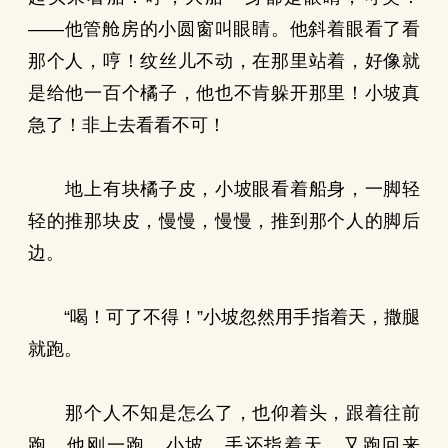
——他管舱房的小圆窗叫眼睛。他斜着眼看了看
那个人，哼！纹丝儿不动，在那里站着，好像就
是给他一百个橘子，他也不肯躲开那里！小坡真
急了！非上去看看不可！
地上有块橘子皮，小坡眼看着船身，一脚轻
轻的推那块皮，慢慢，慢慢，推到那个人的脚后
边。
“喝！可了不得！”小坡忽然用手指着天，撒腿
就跑。
那个人不知是怎么了，也仰着头，跟着往前
跑，他刚一跑，小坡，手还指着天，又跑回来