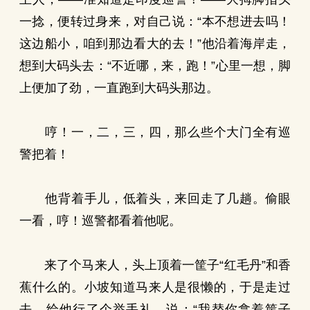
一捻，便转过身来，对自己说：“本不想进去吗！
这边船小，咱到那边看大的去！”他沿着海岸走，
想到大码头去：“不近哪，来，跑！”心里一想，脚
上便加了劲，一直跑到大码头那边。
哼！一，二，三，四，那么些个大门全有巡
警把着！
他背着手儿，低着头，来回走了几趟。偷眼
一看，哼！巡警都看着他呢。
来了个马来人，头上顶着一筐子“红毛丹”和香
蕉什么的。小坡知道马来人是很懒的，于是走过
去，给他行了个举手礼，说：“我替你拿着筐子