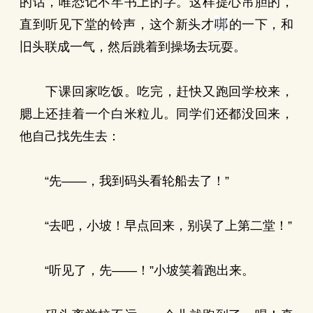
的话，唯恐记不牢书上的字。这样提心吊胆的，
直到听见下堂的铃声，这个新头才
的一下，和
旧头联成一气，然后跳着到操场去玩耍。
下课回家吃饭。吃完，赶快又跑回学校来，
腮上还挂着一个白米粒儿。同学们还都没回来，
他自己找先生去：
“先——，我到码头看轮船去了！”
“去吧，小坡！早点回来，别误了上第二堂！”
“听见了，先——！”小坡笑着跑出来。