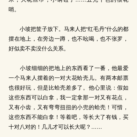
哨。
小坡把筐子放下。马来人把“红毛丹”什么的都
摆在地上，在旁边一蹲，也不吆喝，也不张罗，
好似卖不卖没什么关系。
小坡细细的把地上的东西看了一番，他最爱
一个马来人摆着的一对大花蛤壳儿。有两本邮票
也很好玩，但是比蛤壳差多了。他心里说：假如
这些东西可以白拿，我一定拿那一对又有花点，
又有小齿，又有弯弯扭扭的小兜的蛤壳！可惜，
这些东西不能白拿！等着吧，等长大了有钱，买
十对八对的！几儿才可以长大呢？……