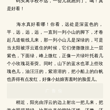
码头离学校不远，一会儿就跑到了。喝！真
是好看！
海水真好看哪！你看，远处是深蓝色的，
平，远，远，远，一直到一列小山的脚下，才卷
起几道银线儿来，那一列小山儿是深绿的，可是
当太阳被浮云遮住的时候，它们便微微挂上一层
紫色，下面绿，峰上微红，正像一片绿叶托着几
个小玫瑰花蓇葖。同时，山下的蓝水也罩上些玫
瑰色儿，油汪汪的，紫溶溶的，把小船上的白帆
也弄得有点发红，好像小姑娘害羞时的脸蛋儿。
广告位
稍近，阳光由浮云的边上射出一把儿来，把