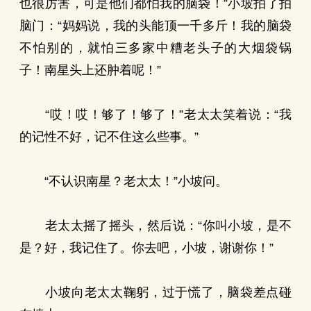
也很厉害，可是他们都怕我的脑袋！”小坡拍了拍
脑门：“妈妈说，我的头能顶一千多斤！我的脑袋
不怕别的，就怕三多家中糟老头子的大烟袋锅
子！南星头上还肿着呢！”
“哎！哎！够了！够了！”老太太笑着说：“我
的记性不好，记不住这么些事。”
“不认识南星？老太太！”小坡问。
老太太摇了摇头，然后说：“你叫小坡，是不
是？好，我记住了。你去吧，小坡，谢谢你！”
小坡向老太太鞠躬，过于慌了，脑袋差点碰