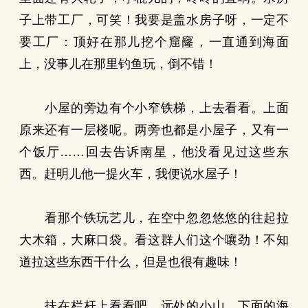
子上带工厂，可笑！我要是盖水房子呀，一定不
要工厂：顶好在那儿挖个窟窿，一直通到海面
上，没事儿在那里钓鱼玩，倒不错！
小屋的旁边有个小窄铁梯，上去看看。上面
原来还有一层楼呢。两旁也都是小屋子，又有一
个饭厅……回去告诉南星，他没看见过这些东
西。赶明儿他一提火车，我便说水屋子！
看那个铁玩艺儿，在空中忽忽悠悠的往起拉
大木箱，大麻口袋。看这群人们这个嚷劲！不知
道拉这些东西干什么，但是也很有趣味！
扶在栏杆上看看吧。远处的小山，下面的海