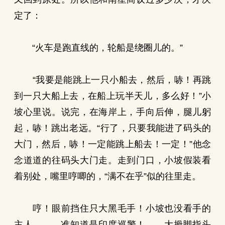
定了：
“火车是跑直线的，轮船是绕圈儿的。”
“我要是能跳上一只小船去，然后，哧！再跳
到一只大船上去，在船上玩半天儿，多么好！”小
坡心里说。说完，在海岸上，手向后伸，腿儿躬
起，哧！跳出老远。“行了，只要我能进了码头的
大门，然后，哧！一定能跳上船去！一定！”他念
念道道的往码头大门走。走到门口，小坡假装看
着别处，嘴里哼唧的，“满不在乎”似的往里走。
哼！眼前挡住只大黑毛手！小坡也没看手的
主人，——准知道是印度巡警！——大拇脚指头