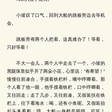
小坡叹了口气，回到大船的跳板旁边去等机
会。
跳板旁有两个人把着。这真难办了！等着，
只好等着！
不大一会儿，两个人中走去了一个。小坡的
黑眼珠里似乎开了两朵小花，心里说：“有希望！”
慢慢往前凑合，手摸着铁栏杆，嘴中哼唧着。那
个人看了他一眼，他手摸着铁栏，口中哼唧着，
又往回走；走了几步，又往前凑。又假装扶在铁
栏上，往下看海水：喝，还有小鱼呢。又假装抬
起头来看船：哼，大船一身都是眼睛，可笑！