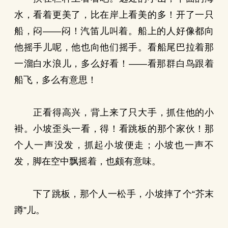
水，看着更美了，比在岸上看美的多！开了一只
船，闷——闷！汽笛儿叫着。船上的人好像都向
他摇手儿呢，他也向他们摇手。看船尾巴拉着那
一溜白水浪儿，多么好看！——看那群白鸟跟着
船飞，多么有意思！
正看得高兴，背上来了只大手，抓住他的小
褂。小坡歪头一看，得！看跳板的那个家伙！那
个人一声没发，抓起小坡便走；小坡也一声不
发，脚在空中飘摇着，也颇有意味。
下了跳板，那个人一松手，小坡摔了个“芥末
蹲”儿。