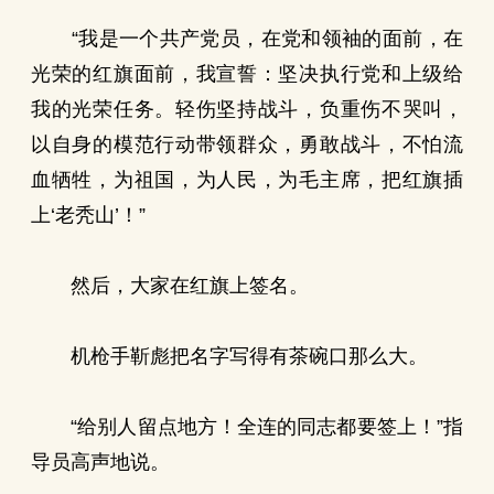
“我是一个共产党员，在党和领袖的面前，在
光荣的红旗面前，我宣誓：坚决执行党和上级给
我的光荣任务。轻伤坚持战斗，负重伤不哭叫，
以自身的模范行动带领群众，勇敢战斗，不怕流
血牺牲，为祖国，为人民，为毛主席，把红旗插
上‘老秃山’！”
然后，大家在红旗上签名。
机枪手靳彪把名字写得有茶碗口那么大。
“给别人留点地方！全连的同志都要签上！”指
导员高声地说。