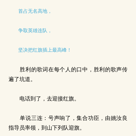
首占无名高地，
争取英雄连队，
坚决把红旗插上最高峰！
胜利的歌词在每个人的口中，胜利的歌声传
遍了坑道。
电话到了，去迎接红旗。
单说三连：号声响了，集合功臣，由姚汝良
指导员率领，到山下列队迎旗。