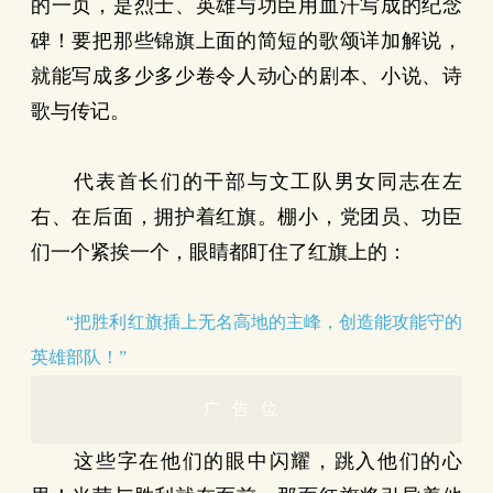
的一页，是烈士、英雄与功臣用血汗写成的纪念
碑！要把那些锦旗上面的简短的歌颂详加解说，
就能写成多少多少卷令人动心的剧本、小说、诗
歌与传记。
代表首长们的干部与文工队男女同志在左
右、在后面，拥护着红旗。棚小，党团员、功臣
们一个紧挨一个，眼睛都盯住了红旗上的：
“把胜利红旗插上无名高地的主峰，创造能攻能守的
英雄部队！”
广告位
这些字在他们的眼中闪耀，跳入他们的心