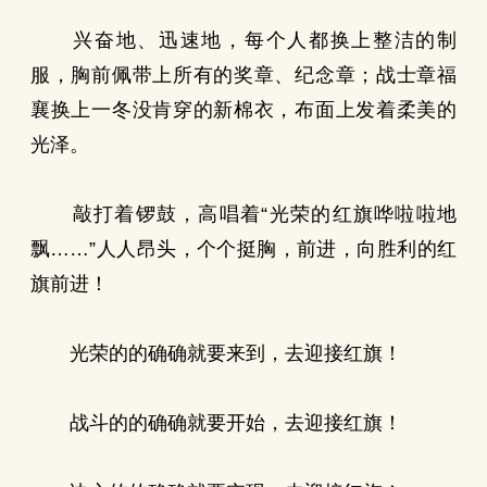
兴奋地、迅速地，每个人都换上整洁的制
服，胸前佩带上所有的奖章、纪念章；战士章福
襄换上一冬没肯穿的新棉衣，布面上发着柔美的
光泽。
敲打着锣鼓，高唱着“光荣的红旗哗啦啦地
飘……”人人昂头，个个挺胸，前进，向胜利的红
旗前进！
光荣的的确确就要来到，去迎接红旗！
战斗的的确确就要开始，去迎接红旗！