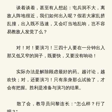
谈着谈着，甚至有人想起：屯兵洞不大，离
敌人阵地很近，我们如何出入呢？假若大家乱挤
乱撞，出入既不迅速，又会叮当地乱响，岂不容
易教敌人发觉了么？
对！对！要演习！三四十人要在一分钟出入
那又低又窄的洞子，既要快，又要没有响动！
实际办法是解除顾虑最好的药。越讨论，越
欢快；对，还要演习！只有亲身那么试验了，才
会有把握。胜利是准备与演习的结果。
散了会，教导员问黎连长：“怎么样？行了
吧？”