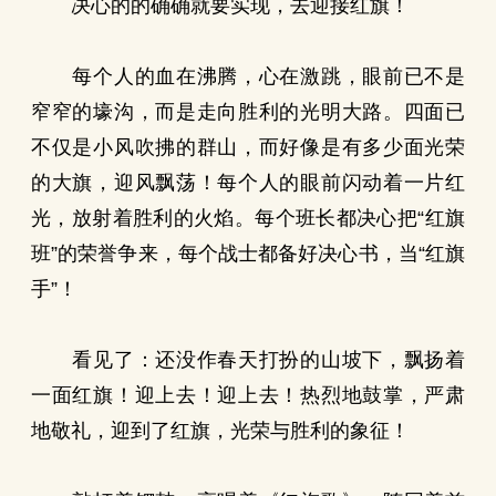
决心的的确确就要实现，去迎接红旗！
每个人的血在沸腾，心在激跳，眼前已不是
窄窄的壕沟，而是走向胜利的光明大路。四面已
不仅是小风吹拂的群山，而好像是有多少面光荣
的大旗，迎风飘荡！每个人的眼前闪动着一片红
光，放射着胜利的火焰。每个班长都决心把“红旗
班”的荣誉争来，每个战士都备好决心书，当“红旗
手”！
看见了：还没作春天打扮的山坡下，飘扬着
一面红旗！迎上去！迎上去！热烈地鼓掌，严肃
地敬礼，迎到了红旗，光荣与胜利的象征！