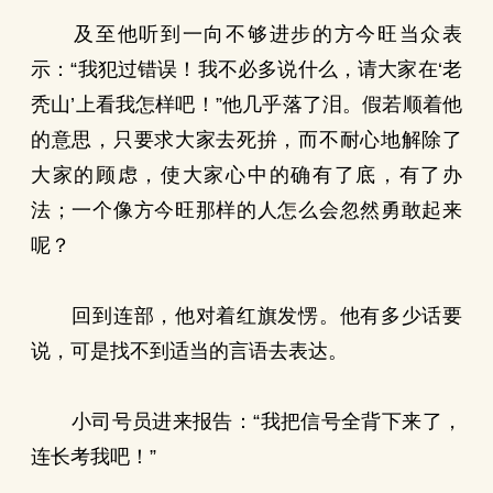
及至他听到一向不够进步的方今旺当众表
示：“我犯过错误！我不必多说什么，请大家在‘老
秃山’上看我怎样吧！”他几乎落了泪。假若顺着他
的意思，只要求大家去死拚，而不耐心地解除了
大家的顾虑，使大家心中的确有了底，有了办
法；一个像方今旺那样的人怎么会忽然勇敢起来
呢？
回到连部，他对着红旗发愣。他有多少话要
说，可是找不到适当的言语去表达。
小司号员进来报告：“我把信号全背下来了，
连长考我吧！”