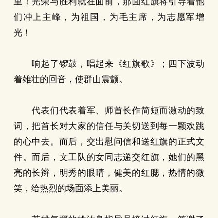
里！光荣与胜利就在面前，那面红旗将引导着他
们冲上主峰，为祖国，为毛主席，为志愿军增
光！
响起了锣鼓，唱起来《红旗歌》；四下波动
着雄壮的回音，使群山震颤。
代表们代表着军、师首长作简短而激动的致
词，把首长对大家的信任与关切送到每一颗欢跳
的心中去。而后，交出慰问信和送红旗的正式文
件。而后，文工队的女同志递交红旗，她们的黑
亮的长辫，明秀的眼睛，健美的红腮，热情的微
笑，给热烈的场面添上美丽。