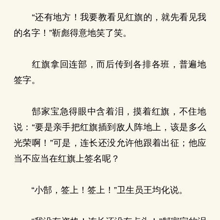
“还有地方！我要教看见红旗的，就先看见我
的名字！”靳彪得意地笑了笑。
红旗拿回连部，而后传到各排各班，普遍地
签字。
郜家宝急得眼中含着泪，摸着红旗，不住地
说：“要是亲手把红旗插到敌人阵地上，该是多么
光荣啊！”可是，连长还没允许他跟着出征；他应
当不应当在红旗上签名呢？
“小郜，签上！签上！”卫生员王均化说。