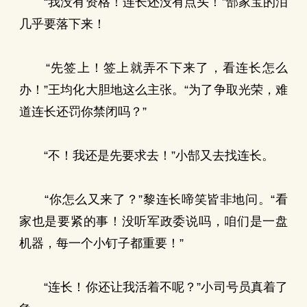
“我没有资格！连长还没有点头！”郜家宝的泪
几乎要落下来！
“先签上！签上就弄不下来了，看连长怎么
办！”王均化大胆地这么主张。“为了争取光荣，难
道连长还罚你禁闭吗？”
“不！我还是先要求去！”小郜又去找连长。
“你怎么又来了？”黎连长啼笑皆非地问。“看
家也是要紧的事！没听军政委说吗，咱们是一盘
机器，每一个小钉子都重要！”
“连长！你还让我活着不呢？”小司号员真着了