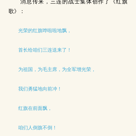
消息传来，三连的战士集体创作了《红旗
歌》：
光荣的红旗哗啦啦地飘，
首长给咱们三连送来了！
为祖国，为毛主席，为全军增光荣，
我们勇猛地向前冲！
红旗在前面飘，
咱们人倒旗不倒！