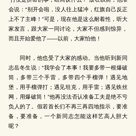
会说：“别开会啦，没人往上猛冲，红旗自己反正
上不了主峰！”可是，现在他是这么耐着性，听大
家发言，跟大家一同讨论，大家不但感到惊异，
而且开始爱他了——以前，大家怕他！
同时，他也受了大家的感动。当他听到新同
志岳冬生说：“我学会了本事！我要多带一根爆破
筒，多带三个手雷，多带四个手榴弹！遇见地
堡，用手榴弹打；遇见坦克，用手雷；遇见铁丝
网，用爆破筒！”他再没法否认准备工夫是绝不亏
负人的了。假若首长们不再三再四地指示，要准
备，要准备，一个新同志怎能这样艺高人胆大
呢？