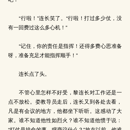
“行啦！”连长笑了。“行啦！打过多少仗，没
有一回费过这么多心机！”
“记住，你的责任是指挥！还得多费心思准备
呀，准备充足才能指挥顺手！”
连长点了头。
不管心里怎样不好受，黎连长对工作还是一
点不放松。娄教导员走后，连长又到各处去看，
凡是有会议的地方，他都坐下听听。这感动了大
家。谁不知道他性如烈火？谁不知道他惯于说：
“打仗是拚命的事，瞎商议什么？”放在以前，他准