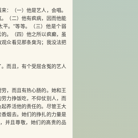
来：（一）他是艺人，会唱。
氛。（二）他有疯病，因而他能
太平。”等等。（三）他是个弱
亏的。（四）他之所以疯癫，虽
教观众看见那条臭沟；我没法把
。而且，有个受屈含冤的艺人
。
劳，而且有热心肠的。她和王
的劳力挣饭吃，不仰仗别人，而
负起养活他的责任的。尽管王大
卖香烟去。她们的挣扎的力量是
道，并且尊敬，她们的高贵的品