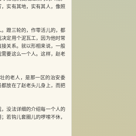
写，实有其地，实有其人，像照
。蹬三轮的，作零活儿的，都
我决定用个泥瓦工，因为他时常
直接关系。就以形相来说，一般
我需要这么一个人。这样，赵老
壮的老人，是那一区的治安委
员都放在了赵老头儿身上，而把
，没法详细的介绍每一个人的
用；若钩儿套圈儿的啰嗦不休，