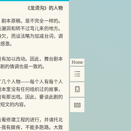
《龙须沟》的人物
》剧本原稿，是不完全一样的。
些漏洞和转不过弯儿来的地方。
缺欠，而设法略为加减台词，调
我感激。
有加以改动。因此，舞台剧本
Home
全剧的情调也是一致的。
了几个人物——每个人有每个人
剧本里没有任何组织过的故事，
没有那出戏。因此，要谈此剧的
篇短文的内容。
看修建工程的进行，并请托北
—我有腿疾，不能多跑路。大致