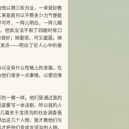
他以蹬三轮为业，一来是好教
二来是我可以不费多少力气便能
好可坏，一阵儿明白，一阵儿糊
样，他就没法不和丁四嫂时常口
地很好；她勤苦，可又邋遢。她
出发点——明白了穷人心中的委
以没有什么性格上的发展。在
为他们增多一点事情，以便近情
的一模一样。他们是通过我的
而是要写一本话剧，所以我的人
好几篇关于龙须沟的社会调查报
想出这几个人物，我才教他们与
后才把他们变成龙须沟的人物。