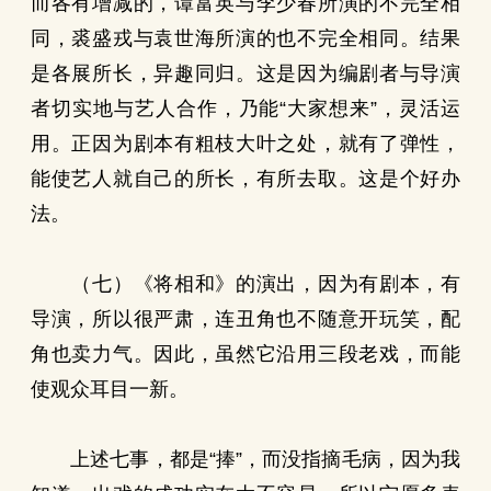
而各有增减的，谭富英与李少春所演的不完全相
同，裘盛戎与袁世海所演的也不完全相同。结果
是各展所长，异趣同归。这是因为编剧者与导演
者切实地与艺人合作，乃能“大家想来”，灵活运
用。正因为剧本有粗枝大叶之处，就有了弹性，
能使艺人就自己的所长，有所去取。这是个好办
法。
（七）《将相和》的演出，因为有剧本，有
导演，所以很严肃，连丑角也不随意开玩笑，配
角也卖力气。因此，虽然它沿用三段老戏，而能
使观众耳目一新。
上述七事，都是“捧”，而没指摘毛病，因为我