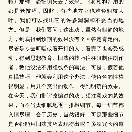
特》那样，恐怕倒失去了效果。《将相和》用的
都是老技巧，因此，有些地方它也难免粗枝大
叶。我们可以找出它的许多漏洞和不妥当的地
方。但是，我们要问：这出戏，虽然有粗简的地
方，到底得到预期的效果没有？回答是肯定的。
尽管是专去听唱或看开打的人，看完了也会受感
动，得到思想教育。旧戏的技巧往往限制住剧作
者，教他没法不用粗线条的写法。可是，假若他
真懂技巧，他就会利用这个办法，使角色的性格
很明显，用几个突出的动作，得到明确的效果。
在今天，我们批评改编过的戏，须注意戏的总效
果，而不当太细腻地逐一推敲细节。每一细节都
入情尽理，合于历史，当然很好，可是那些细节
是否都能用旧戏技巧表现得出呢？多添冗长的道