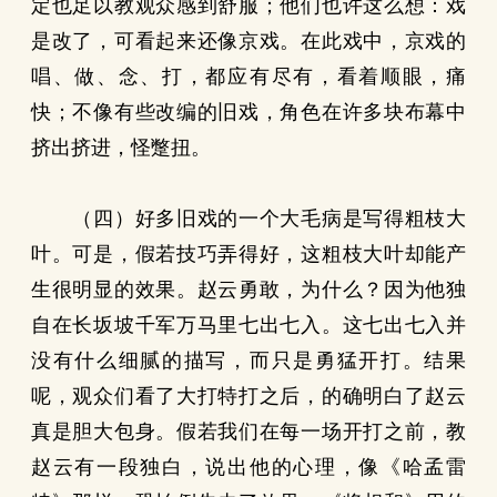
定也足以教观众感到舒服；他们也许这么想：戏
是改了，可看起来还像京戏。在此戏中，京戏的
唱、做、念、打，都应有尽有，看着顺眼，痛
快；不像有些改编的旧戏，角色在许多块布幕中
挤出挤进，怪蹩扭。
（四）好多旧戏的一个大毛病是写得粗枝大
叶。可是，假若技巧弄得好，这粗枝大叶却能产
生很明显的效果。赵云勇敢，为什么？因为他独
自在长坂坡千军万马里七出七入。这七出七入并
没有什么细腻的描写，而只是勇猛开打。结果
呢，观众们看了大打特打之后，的确明白了赵云
真是胆大包身。假若我们在每一场开打之前，教
赵云有一段独白，说出他的心理，像《哈孟雷