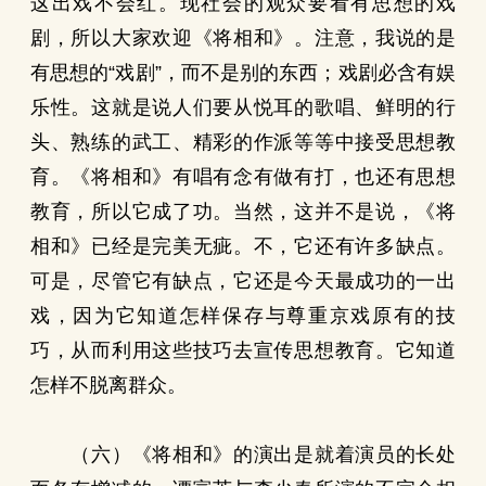
这出戏不会红。现社会的观众要看有思想的戏
剧，所以大家欢迎《将相和》。注意，我说的是
有思想的“戏剧”，而不是别的东西；戏剧必含有娱
乐性。这就是说人们要从悦耳的歌唱、鲜明的行
头、熟练的武工、精彩的作派等等中接受思想教
育。《将相和》有唱有念有做有打，也还有思想
教育，所以它成了功。当然，这并不是说，《将
相和》已经是完美无疵。不，它还有许多缺点。
可是，尽管它有缺点，它还是今天最成功的一出
戏，因为它知道怎样保存与尊重京戏原有的技
巧，从而利用这些技巧去宣传思想教育。它知道
怎样不脱离群众。
（六）《将相和》的演出是就着演员的长处