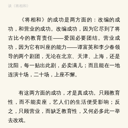
谈《将相和》
《将相和》的成功是两方面的：改编的成
功，和营业的成功。改编成功，因为它尽到了将
古比今的教育责任——爱国必要团结。营业成
功，因为它有叫座的能力——谭富英和李少春领
导的两个剧团，无论在北京、天津、上海，还是
沈阳，每一贴出此剧，必卖满儿；而且能在一地
连演十场，二十场，上座不懈。
有这两方面的成功，才是真成功。只顾教育
性，而不能卖座，艺人们的生活便受影响；反
之，只顾营业，而缺乏教育性，又何必多此一举
去改戏。