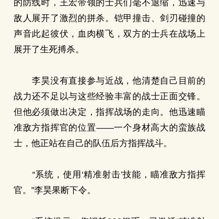
的防线时，王宏带领的士兵们毫不退缩，迅速与
敌人展开了激烈的拼杀。铠甲撞击、剑刃碰撞的
声音此起彼伏，血肉横飞，双方的士兵在战场上
展开了生死搏杀。
李昊没有直接参与近战，他清楚自己目前的
战力还不足以与这些经验丰富的战士正面交锋。
但他必须做出决定，指挥战场的走向。他迅速瞄
准敌方指挥官的位置——一个身材高大的蛮族战
士，他正站在自己的队伍后方指挥战斗。
“系统，使用‘精准射击’技能，瞄准敌方指挥
官。”李昊果断下令。