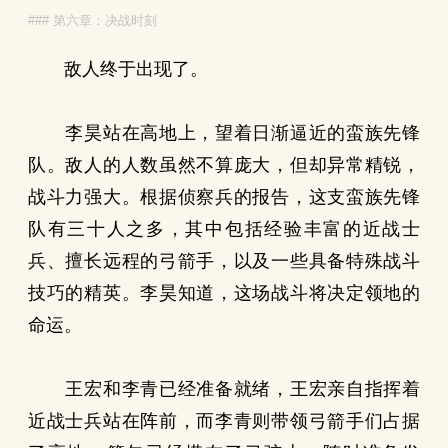
### 第六章：决战时刻
敌人终于出现了。
李昊站在高地上，望着日渐逼近的蛮族先锋
队。敌人的人数虽然不算庞大，但却异常精锐，
战斗力强大。根据侦察兵的报告，这支蛮族先锋
队有三十人之多，其中包括经验丰富的近战士
兵、擅长远程的弓箭手，以及一些具备特殊战斗
技巧的精英。李昊知道，这场战斗将决定领地的
命运。
王宏和李青已经准备就绪，王宏亲自指挥着
近战士兵站在阵前，而李青则带领弓箭手们占据