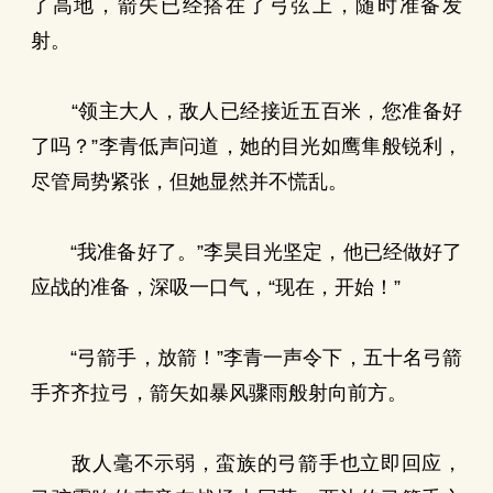
了高地，箭矢已经搭在了弓弦上，随时准备发
射。
“领主大人，敌人已经接近五百米，您准备好
了吗？”李青低声问道，她的目光如鹰隼般锐利，
尽管局势紧张，但她显然并不慌乱。
“我准备好了。”李昊目光坚定，他已经做好了
应战的准备，深吸一口气，“现在，开始！”
“弓箭手，放箭！”李青一声令下，五十名弓箭
手齐齐拉弓，箭矢如暴风骤雨般射向前方。
敌人毫不示弱，蛮族的弓箭手也立即回应，