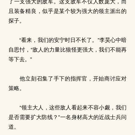
了一支强大的敌军。这支敌军不仅人数庞大，而
且装备精良，似乎是某个较为强大的领主派出的
探子。
“看来，我们的安宁时日不长了。”李昊心中暗
自思忖，“敌人的力量比狼怪更强大，我们不能再
等下去。”
他立刻召集了手下的指挥官，开始商讨应对
策略。
“领主大人，这些敌人看起来不容小觑，我们
是否需要扩大防线？”一名身材高大的近战士兵问
道。