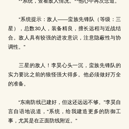
**系统，查看敌人情况。**他心中再次念道。
“系统提示：敌人——蛮族先锋队（等级：三
星），总数30人，装备精良，擅长远程与近战结
合。敌人具有较强的进攻意识，注意隐蔽性与协
调性。”
三星的敌人！李昊心头一沉，蛮族先锋队的
实力要比之前的狼怪强大得多。他必须做好万全
的准备。
“东南防线已建好，但这还远远不够。”李昊自
言自语地说道，“系统，给我建造更多的防御工
事，尤其是在正面防线附近。”