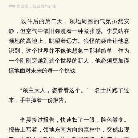
### 第四章：新威胁的到来
战斗后的第二天，领地周围的气氛虽然安
静，但空气中依旧弥漫着一种紧张感。李昊站在
领地的高地上，眺望着远方。狼怪的袭击让他意
识到，这个世界并不像他想象中那样简单。作为
一个刚刚穿越到这个世界的新人，他必须更加谨
慎地面对未来的每一个挑战。
“领主大人，您看看这个。”一名士兵跑了过
来，手中捧着一份报告。
李昊接过报告，快速扫了一眼，脸色微变。
报告上写着，领地东南方向的森林中，突然出现