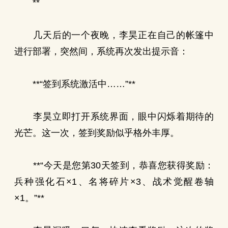
**
几天后的一个夜晚，李昊正在自己的帐篷中
进行部署，突然间，系统再次发出提示音：
**“签到系统激活中……”**
李昊立即打开系统界面，眼中闪烁着期待的
光芒。这一次，签到奖励似乎格外丰厚。
**“今天是您第30天签到，恭喜您获得奖励：
兵种强化石×1、名将碎片×3、战术觉醒卷轴
×1。”**