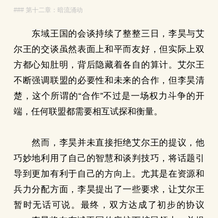
### 第十二章：暗流涌动
东域王国的会谈持续了整整三日，李昊与艾
尔王的交谈虽然表面上和平而友好，但实际上双
方都心知肚明，背后隐藏着各自的算计。艾尔王
不断强调联盟的必要性和未来的合作，但李昊清
楚，这个所谓的“合作”不过是一场权力斗争的开
端，任何联盟都需要相互试探和衡量。
然而，李昊并未直接拒绝艾尔王的提议，他
巧妙地利用了自己的智慧和谈判技巧，将话题引
导到更加有利于自己的方向上。尤其是在资源和
兵力分配方面，李昊提出了一些要求，让艾尔王
暂时无话可说。最终，双方达成了初步的协议