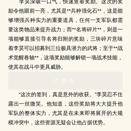
李昊深吸一口气，快速查看奖励。这次的奖
励令他眼前一亮，尤其是**兵种强化石**，这是能
够增强兵种实力的重要道具，任何一支军队都需
要这类物品来提升战力；而**名将碎片**，则是一
项能够直接引导名将归附的奖励，三块碎片意味
着李昊可以招募到三位极具潜力的武将；至于**战
术觉醒卷轴**，这项奖励能够解锁一项战术技能，
使其在战斗中更具威胁。
广告位
“这次的签到，真是意外的收获。”李昊忍不住
露出一丝微笑。他知道，这些奖励将大大提升他
军队的整体实力，尤其是在未来即将展开的大规
模冲突中，这些资源无疑会让他占据优势。