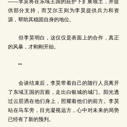
——李昊将在东域王国的庇护下扩展领土，并提
供部分支持，而艾尔王则为李昊提供兵力和资
源，帮助其稳固自身的地位。
但李昊明白，这仅仅是表面上的合作，真正
的风暴，才刚刚开始。
**
会谈结束后，李昊带着自己的随行人员离开
了东域王国的宫殿，走出白银城的城门。阳光透
过云层洒在他们身上，照耀着他们的前方。李昊
站在马车旁，目光凝视远方，心中对未来的局势
已经有了新的预判。