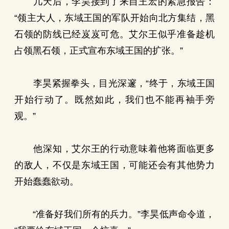
几天后，李昊接到了来自王宏的紧急报告：
“领主大人，东域王国的军队开始向北方集结，黑
石领的防线已经岌岌可危。艾尔王似乎准备趁机
占领黑石领，正式宣布东域王国的扩张。”
李昊紧握拳头，目光深邃，“终于，东域王国
开始行动了。既然如此，我们也不能再袖手旁
观。”
他深知，艾尔王的行动意味着他将面临更多
的敌人，不仅是东域王国，可能还会有其他势力
开始蠢蠢欲动。
“准备好我们所有的兵力。”李昊低声命令道，