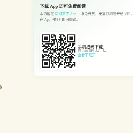
下载 App 即可免费阅读
本内容在
可阅文学 App
上限免开放，无需订阅或开通 VIP
在 App 内打开即可阅读。
手机扫码下载
微信或相机扫一扫
查看下载页