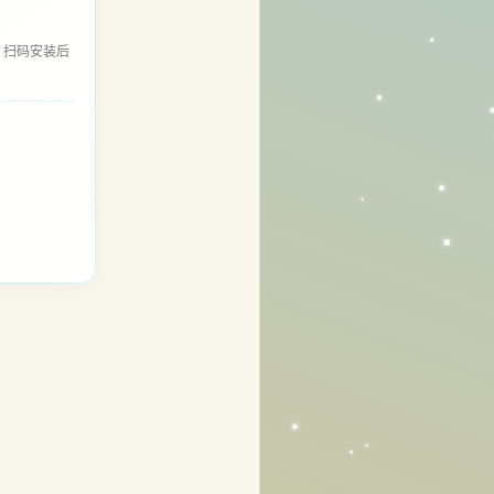
，扫码安装后