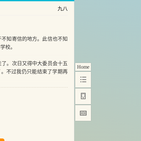
九八
不知寄信的地方。此信也不知
寄学校。
了。次日又得中大委员会十五
Home
了。不过我仍只能结束了学期再