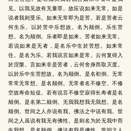
见。以我见故有无量罪。故应说如来无常。如是
说者我则受乐。如来无常即为是苦。若是苦者云
何生乐。以於苦中乐想故。名为颠倒。乐生苦
想。名为颠倒。乐者即是如来。苦者如来无常。
若说如来是无者，是名乐中生於苦想。如来常
住。是名为乐。若我说言如来是常。云何复得入
於涅槃。言如来非是苦者，云何舍身而取灭度。
以於乐中生苦想故。名为颠倒。是名初倒。无常
常常无常想。是名颠倒。无常者名不修空。不修
空故寿命短促。若有说言不修空寂得长寿者是名
颠倒。是名第二颠倒。无我我想我无我想。是名
颠倒。世间之人亦说有我。佛法之中说有我。世
间之人虽说有我无有佛性。是则名为於无我中而
生我想。是名颠倒。佛法有我是佛性。世间之人