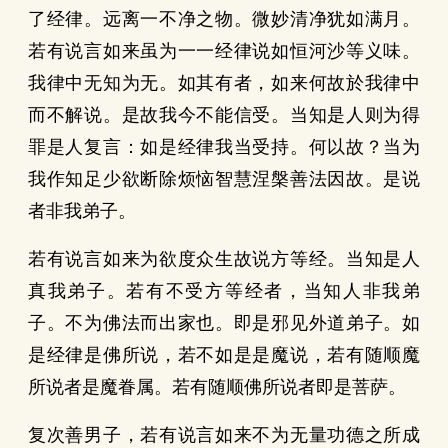
了经律。远离一不净之物。微妙清净犹如满月。
若有说言如来虽为一一经律说如恒河沙等义味。
我律中无知为无。如其有者，如来何故於我律中
而不解说。是故我今不能信受。当知是人则为得
罪是人复言：如是经律我当受持。何以故？当为
我作知足少欲断除烦恼智慧涅槃善法因故。是说
者非我弟子。
若有说言如来为欲度众生故说方等经。当知是人
真我弟子。若有不受方等经者，当知人非我弟
子。不为佛法而出家也。即是邪见外道弟子。如
是经律是佛所说，若不如是是魔说，若有随顺魔
所说者是魔眷属。若有随顺佛所说者即是菩萨。
复次善男子，若有说言如来不为无量功德之所成