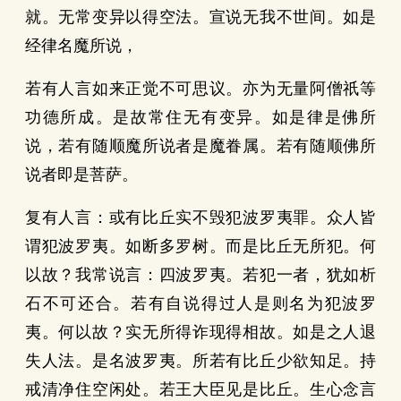
就。无常变异以得空法。宣说无我不世间。如是
经律名魔所说，
若有人言如来正觉不可思议。亦为无量阿僧祇等
功德所成。是故常住无有变异。如是律是佛所
说，若有随顺魔所说者是魔眷属。若有随顺佛所
说者即是菩萨。
复有人言：或有比丘实不毁犯波罗夷罪。众人皆
谓犯波罗夷。如断多罗树。而是比丘无所犯。何
以故？我常说言：四波罗夷。若犯一者，犹如析
石不可还合。若有自说得过人是则名为犯波罗
夷。何以故？实无所得诈现得相故。如是之人退
失人法。是名波罗夷。所若有比丘少欲知足。持
戒清净住空闲处。若王大臣见是比丘。生心念言