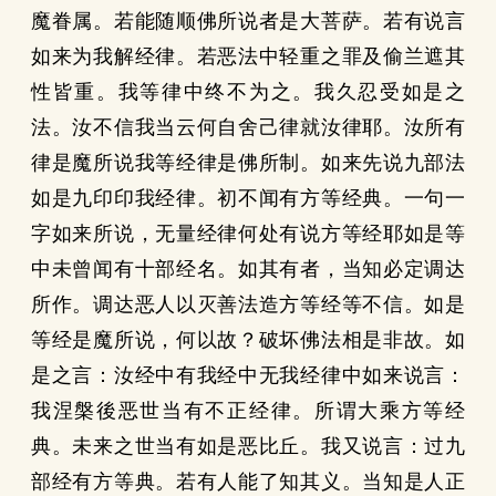
魔眷属。若能随顺佛所说者是大菩萨。若有说言
如来为我解经律。若恶法中轻重之罪及偷兰遮其
性皆重。我等律中终不为之。我久忍受如是之
法。汝不信我当云何自舍己律就汝律耶。汝所有
律是魔所说我等经律是佛所制。如来先说九部法
如是九印印我经律。初不闻有方等经典。一句一
字如来所说，无量经律何处有说方等经耶如是等
中未曾闻有十部经名。如其有者，当知必定调达
所作。调达恶人以灭善法造方等经等不信。如是
等经是魔所说，何以故？破坏佛法相是非故。如
是之言：汝经中有我经中无我经律中如来说言：
我涅槃後恶世当有不正经律。所谓大乘方等经
典。未来之世当有如是恶比丘。我又说言：过九
部经有方等典。若有人能了知其义。当知是人正