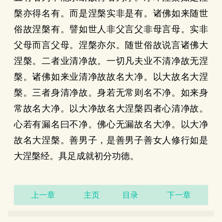
槃亦得名有。而是涅槃实非是有。诸佛如来随世
俗故涅槃有。譬如世人非父言父非母言母。实非
父母而言父母。涅槃亦尔。随世俗故说言诸佛大
涅槃。二者业清净故。一切凡夫业不清净故无涅
槃。诸佛如来业清净故故名大净。以大故名大涅
槃。三者身清净故。身若无常则名不净。如来身
常故名大净。以大净故名大涅槃四者心清净故。
心若有漏名曰不净。佛心无漏故名大净。以大净
故名大涅槃。善男子，是善男子善女人修行如是
大涅槃经。具足成就初分功德。
上一章
主页
目录
下一章