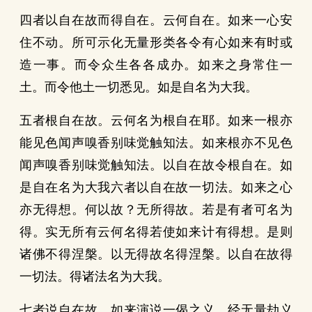
四者以自在故而得自在。云何自在。如来一心安
住不动。所可示化无量形类各令有心如来有时或
造一事。而令众生各各成办。如来之身常住一
土。而令他土一切悉见。如是自名为大我。
五者根自在故。云何名为根自在耶。如来一根亦
能见色闻声嗅香别味觉触知法。如来根亦不见色
闻声嗅香别味觉触知法。以自在故令根自在。如
是自在名为大我六者以自在故一切法。如来之心
亦无得想。何以故？无所得故。若是有者可名为
得。实无所有云何名得若使如来计有得想。是则
诸佛不得涅槃。以无得故名得涅槃。以自在故得
一切法。得诸法名为大我。
七者说自在故。如来演说一偈之义。经无量劫义