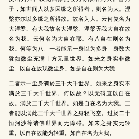
子，如世间人以多因缘之所得者，则名为大。涅
槃亦尔以多缘之所得故。故名为大。云何复名为
大涅槃。有大我故名大涅槃。涅槃无我大自在故
名为我。云何名为大自在耶。有八自在则名为
我。何等为八。一者能示一身以为多身。身数大
犹如微尘充满十方无量世界。如来之身实非微
尘。以自在故现微尘身。如是自在则为大我
二者示一尘身满於三千大千世界。如来之身实不
满於三千大千世界。何以故？以无碍直以自在
故。满於三千大千世界。如是自在名为大我。三
者能以满此三千大千世界之身轻飞空。过於二十
恒河沙等诸佛世界而无障碍。如来之身实无轻
重。以自在故能为轻重。如自在名为大我。