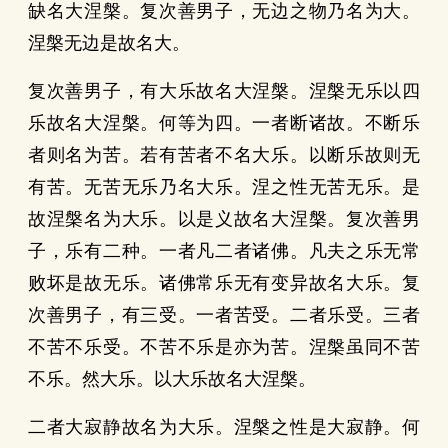
缺名大涅槃。复次善男子，无边之物乃名为大。
涅槃无边是故名大。
复次善男子，有大乐故名大涅槃。涅槃无乐以四
乐故名大涅槃。何等为四。一者断诸故。不断乐
者则名为苦。若有苦者不名大乐。以断乐故则无
有苦。无苦无乐乃名大乐。涅之性无苦无乐。是
故涅槃名为大乐。以是义故名大涅槃。复次善男
子，乐有二种。一者凡二者诸佛。凡夫之乐无常
败坏是故无乐。诸佛常乐无有变异故名大乐。复
次善男子，有三受。一者苦受。二者乐受。三者
不苦不乐受。不苦不乐是亦为苦。涅槃虽同不苦
不乐。然大乐。以大乐故名大涅槃。
二者大寂静故名为大乐。涅槃之性是大寂静。何