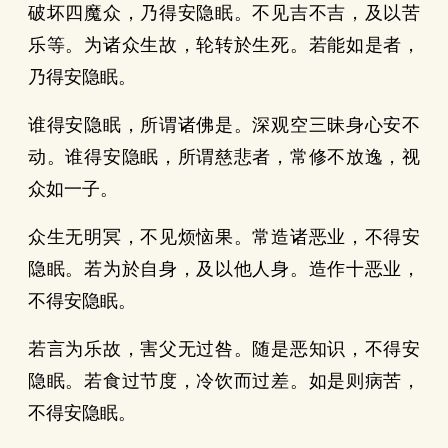
破坏四魔众，乃得安隐眠。不见吉不吉，及以苦
乐等。为诸众生故，轮转於生死。若能如是者，
乃得安隐眠。
谁得安隐眠，所谓诸佛是。深观空三昧身心安不
动。谁得安隐眠，所谓慈悲者，常修不放逸，视
众如一子。
众生无明冥，不见烦恼果。常造诸恶业，不得安
隐眠。若为於自身，及以他人身。造作十恶业，
不得安隐眠。
若言为乐故，害父无过咎。随是恶知识，不得安
隐眠。若食过节度，冷饮而过差。如是则病苦，
不得安隐眠。