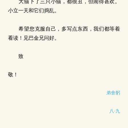
大猫下了三只小猫，都很丑，但闹得甚欢。
小立一天和它们捣乱。
希望您克服自己，多写点东西，我们都等着
看读！见巴金兄问好。
致
敬！
弟舍躬
八·九