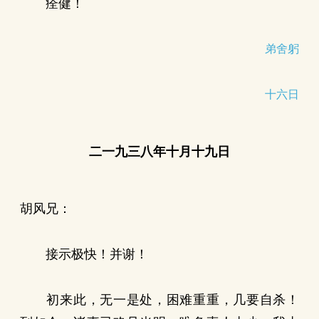
痊健！
弟舍躬
十六日
二一九三八年十月十九日
胡风兄：
接示极快！并谢！
初来此，无一是处，困难重重，几要自杀！