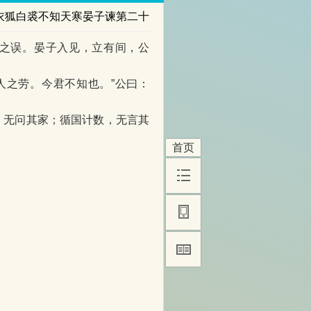
衣狐白裘不知天寒晏子谏第二十
”之误。晏子入见，立有间，公
人之劳。今君不知也。”公曰：
，无问其家；循国计数，无言其
首页