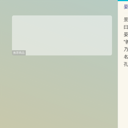
曰
“
推荐商品