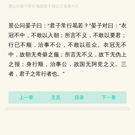
景公问君子常行曷若晏子对以三者第十六
景公问晏子曰：“君子常行曷若？”晏子对曰：“衣
冠不中，不敢以入朝；所言不义，不敢以要君；
行已不顺，治事不公，不敢以莅众。衣冠无不
中，故朝无奇僻之服；所言无不义，故下无伪上
之报；身行顺，治事公，故国无阿党之义。三
者，君子之常行者也。”
上一章
主页
目录
下一章