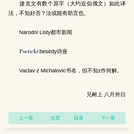
捷克文有数个原字（大约近似俄文）如此译
法，不知好否？汝或能有助言也。
Narodni Listy都市新闻
besedy诗座
Vaclav z Michalovic书名，但不知z作何解。
兄树上 八月卅日
上一章
主页
目录
下一章