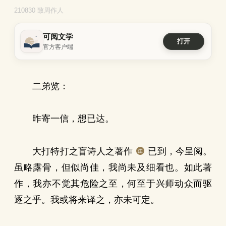
210830 致周作人
可阅文学
打开
官方客户端
二弟览：
昨寄一信，想已达。
大打特打之盲诗人之著作
已到，今呈阅。
虽略露骨，但似尚佳，我尚未及细看也。如此著
作，我亦不觉其危险之至，何至于兴师动众而驱
逐之乎。我或将来译之，亦未可定。