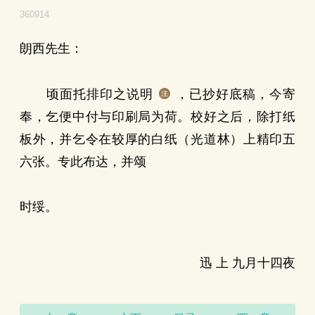
360914
朗西先生：
顷面托排印之说明
，已抄好底稿，今寄
奉，乞便中付与印刷局为荷。校好之后，除打纸
板外，并乞令在较厚的白纸（光道林）上精印五
六张。专此布达，并颂
时绥。
迅 上 九月十四夜