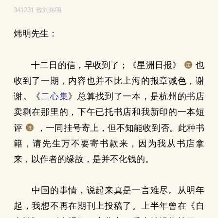
341231 致刘炜明
炜明先生：
十二日的信，早收到了；《星洲日报》
也
收到了一期，内容也并不比上海的报章减色，谢
谢。《
二心集
》总算找到了一本，是杭州的书店
卖剩在那里的，下午已托书店和我新印的一本短
评
，一同挂号寄上，但不知能收到否。此种书
籍，请先生万不要寄书款来，因为我从书店拿
来，以作者的缘故，是并不化钱的。
中国的事情，说起来真是一言难尽。从明年
起，我想不再在期刊上投稿了。上半年曾在《自