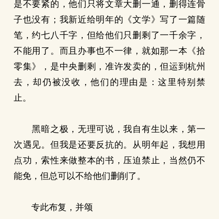
是不要紧的，他们只将文章大删一通，删得连骨
子也没有；我新近给明年的《文学》写了一篇随
笔，约七八千字，但给他们只删剩了一千余字，
不能用了。而且办事也不一律，就如那一本《拾
零集》，是中央删剩，准许发卖的，但运到杭州
去，却仍被没收，他们的理由是：这里特别禁
止。
黑暗之极，无理可说，我自有生以来，第一
次遇见。但我是还要反抗的。从明年起，我想用
点功，索性来做整本的书，压迫禁止，当然仍不
能免，但总可以不给他们删削了。
专此布复，并颂