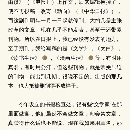
由谈》（《申报》）上作文，后来编辑换掉了，
便不再投稿；改寄《动向》（《中华日报》），
而这副刊明年一月一日起就停刊。大约凡是主张
改革的文章，现在几乎不能发表，甚至于还带累
刊物。所以在日报上，我已经没有发表的地方。
至于期刊，我给写稿的是《文学》，《太白》，
《读书生活》
，《漫画生活》
等，有时用
真名，有时用公汗，但这些刊物，就是常受压迫
的刊物，能出到几期，很说不定的。出版的那几
本，也大抵被删削得不成样子。
今年设立的书报检查处，很有些“文学家”在那
里面做官，他们虽然不会做文章，却会禁文章，
真禁得什么话也不能说。现在我如果用真名，那