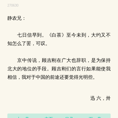
270630
静农兄：
七日信早到。《白茶》至今未到，大约又不
知怎么了罢，可叹。
京中传说，顾吉刚在广大也辞职，是为保持
北大的地位的手段。顾吉刚们的言行如果能使我
相信，我对于中国的前途还要觉得光明些。
迅 六，卅