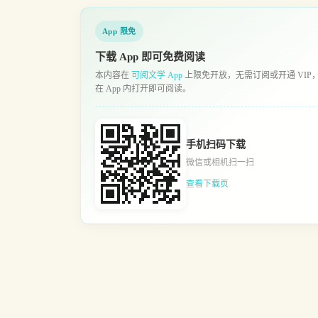
App 限免
下载 App 即可免费阅读
本内容在
可阅文学 App
上限免开放，无需订阅或开通 VIP
在 App 内打开即可阅读。
手机扫码下载
微信或相机扫一扫
查看下载页