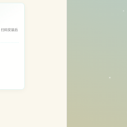
，扫码安装后