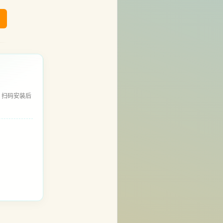
，扫码安装后