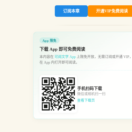
订阅本章
开通VIP免费阅读
App 限免
下载 App 即可免费阅读
本内容在
可阅文学 App
上限免开放，无需订阅或开通 VIP
在 App 内打开即可阅读。
手机扫码下载
微信或相机扫一扫
查看下载页