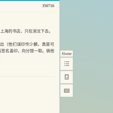
350716
上海的书店，只在消沈下去。
出（他们误印作少麟，真是可
后签名盖印，向分馆一取。倘他
Home
。