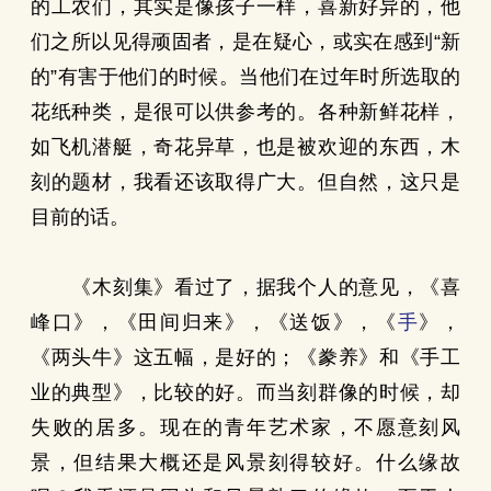
的工农们，其实是像孩子一样，喜新好异的，他
们之所以见得顽固者，是在疑心，或实在感到“新
的”有害于他们的时候。当他们在过年时所选取的
花纸种类，是很可以供参考的。各种新鲜花样，
如飞机潜艇，奇花异草，也是被欢迎的东西，木
刻的题材，我看还该取得广大。但自然，这只是
目前的话。
《木刻集》看过了，据我个人的意见，《喜
峰口》，《田间归来》，《送饭》，《
手
》，
《两头牛》这五幅，是好的；《豢养》和《手工
业的典型》，比较的好。而当刻群像的时候，却
失败的居多。现在的青年艺术家，不愿意刻风
景，但结果大概还是风景刻得较好。什么缘故