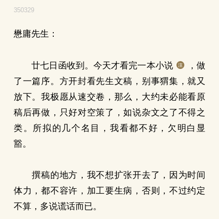
350329
懋庸先生：
廿七日函收到。今天才看完一本小说
，做
了一篇序。方开封看先生文稿，别事猬集，就又
放下。我极愿从速交卷，那么，大约未必能看原
稿后再做，只好对空策了，如说杂文之了不得之
类。所拟的几个名目，我看都不好，欠明白显
豁。
撰稿的地方，我不想扩张开去了，因为时间
体力，都不容许，加工要生病，否则，不过约定
不算，多说谎话而已。