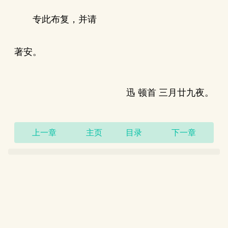
专此布复，并请
著安。
迅 顿首 三月廿九夜。
上一章
主页
目录
下一章