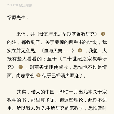
271120 致江绍原
绍原先生：
来信，并《廿五年来之早期基督教研究》
的注，都收到了。关于要编的两种书的计划，我
实在并无意见。《血与天癸……》
，我想，大
抵有些人看看的；至于《二十世纪之宗教学研
究》
，则商务馆即使肯收，恐怕也不过是情
面。尚志学会
似乎已经消声匿迹了。
其实，偌大的中国，即使一月出几本关于宗
教学的书，那里算多呢。但这些理论，此刻不适
用。所以我以为 先生所研究的宗教学，恐怕暂时