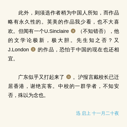
此外，则须选作者稍为中国人所知，而作品
略有永久性的。英美的作品我少看，也不大喜
欢。但闻有一个U.Sinclaire
（不知错否），他
的文学论极新，极大胆。先生知之否？又
J.London
的作品，恐怕于中国的现在也还相
宜。
广东似乎又打起来了
。沪报言戴校长已迁
居香港，谢绝宾客。中校的一群学者，不知安
否，殊以为念也。
迅 启上 十一月二十夜