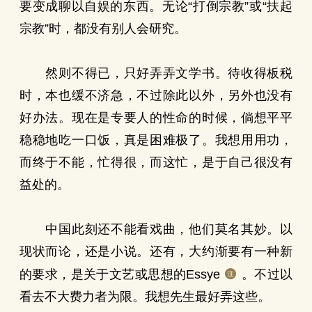
要变成聊以自娱的东西。无论“打倒宗教”或“扶起
宗教”时，都没有别人会研究。
然则不得已，只好弄弄文学书。待收得板税
时，本也缓不济急，不过除此以外，另外也没有
好办法。现在是专要人的性命的时候，倘想平平
稳稳地吃一口饭，真是困难极了。我想用用功，
而终于不能，忙得很，而这忙，是于自己很没有
益处的。
中国此刻还不能看戏曲，他们莫名其妙。以
现状而论，还是小说。还有，大约渐要有一种新
的要求，是关于文艺或思想的Essye
。不过以
看去不大费力者为限。我想先生最好弄这些。