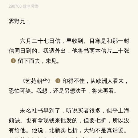
290708 致李霁野
霁野兄：
六月二十七日信，早收到。目寒是和那一封
信同日到的。我适外出，他将书两本信片二十张
留下而去，未见。
《艺苑朝华》
印得不佳，从欧洲人看来，
恐怕可笑。我想，还是另想法子，将来再看。
未名社书早到了，听说买者很多，似乎上海
颇缺。也有拿现钱来批发的，但要七折，所以没
有给他。他说，北新卖七折，大约不是真话罢。