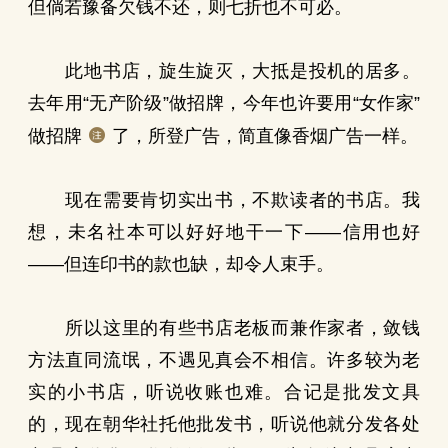
但倘若豫备欠钱不还，则七折也不可必。
此地书店，旋生旋灭，大抵是投机的居多。
去年用“无产阶级”做招牌，今年也许要用“女作家”
做招牌
了，所登广告，简直像香烟广告一样。
现在需要肯切实出书，不欺读者的书店。我
想，未名社本可以好好地干一下——信用也好
——但连印书的款也缺，却令人束手。
所以这里的有些书店老板而兼作家者，敛钱
方法直同流氓，不遇见真会不相信。许多较为老
实的小书店，听说收账也难。合记是批发文具
的，现在朝华社托他批发书，听说他就分发各处