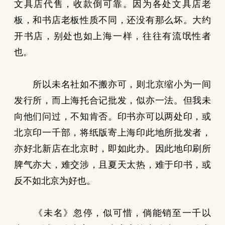
文具店代售，收款倒可靠。因为各处文具店老
板，和书店老板性质不同，还没有那么坏。大约
开书店，别处也如上海一样，往往有流氓性者
也。
所以未名社如不搬亦可，则北京缩小为一间
发行所，而上海托合记批发，似亦一法。但我未
向他们问过，不知肯否。印书亦可以两处印，或
北京印一千部，将纸版寄上海印此地所批发者，
亦好北新店在北京时，即如此办。因此地印刷所
脾气亦大，难交涉，且夏天太热，难于印书，或
反不如北京为好也。
《未名》忽停，似可惜，倘能销至一千以