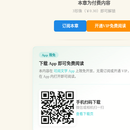
本章为付费内容
3
珍珠（￥
0.30
）即可解锁
订阅本章
开通VIP免费阅读
App 限免
下载 App 即可免费阅读
本内容在
可阅文学 App
上限免开放，无需订阅或开通 VIP
在 App 内打开即可阅读。
手机扫码下载
微信或相机扫一扫
查看下载页