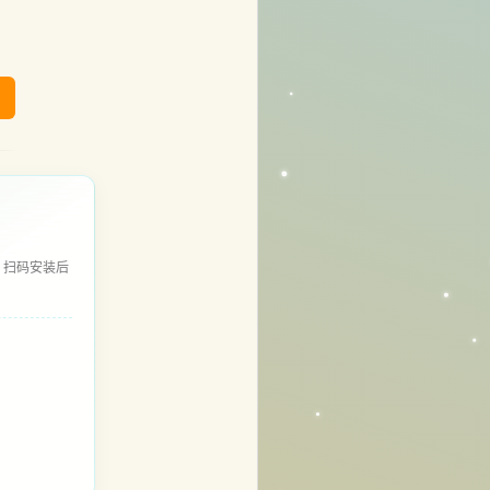
，扫码安装后