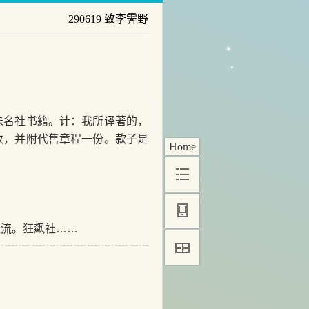
290619 致李霁野
名社书籍。计：我所译著的，
收，并附代售章程一份。款子是
Home
流。狂飙社……