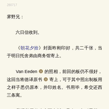
280717
霁野兄：
六日信收到。
《
朝花夕拾
》封面昨刚印好，共二千张，当
于明日托舍弟由商务馆寄上。
Van Eeden
的照相，前回的板仍不很好，
这回当将德译原书
寄上，可于其中照出制板用
之样子悉仍原本，并印姓名。书用毕，希交还西
三条寓。