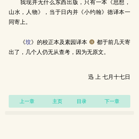
我现并无什么东西出版，只有一本《思想，
山水，人物》，当于日内并《小约翰》德译本一
同寄上。
《
坟
》的校正本及素园译本
都于前几天寄
出了，几个人仍无从查考，因为无原文。
迅 上 七月十七日
上一章
主页
目录
下一章