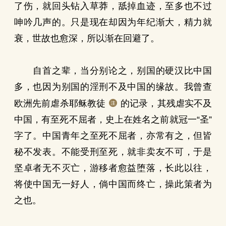
了伤，就回头钻入草莽，舐掉血迹，至多也不过
呻吟几声的。只是现在却因为年纪渐大，精力就
衰，世故也愈深，所以渐在回避了。
自首之辈，当分别论之，别国的硬汉比中国
多，也因为别国的淫刑不及中国的缘故。我曾查
欧洲先前虐杀耶稣教徒
的记录，其残虐实不及
中国，有至死不屈者，史上在姓名之前就冠一“圣”
字了。中国青年之至死不屈者，亦常有之，但皆
秘不发表。不能受刑至死，就非卖友不可，于是
坚卓者无不灭亡，游移者愈益堕落，长此以往，
将使中国无一好人，倘中国而终亡，操此策者为
之也。