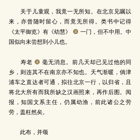
关于儿童观，我竟一无所知。在北京见嘱以
来，亦曾随时留心，而竟无所得。类书中记得
《太平御览》有《幼慧》
一门，但不中用。中
国似向未尝想到小儿也。
寿老
毫无消息。前几天却已见过他的同
乡，则连其不在南京亦不知也。天气渐暖，倘津
浦车之直达者可通，拟往北京一行，以归省，且
将北大所有而我所缺之汉画照来，再作后图。阅
报，知国文系主任，仍属幼渔，前此诸公之劳
劳，盖枉然矣。
此布，并颂