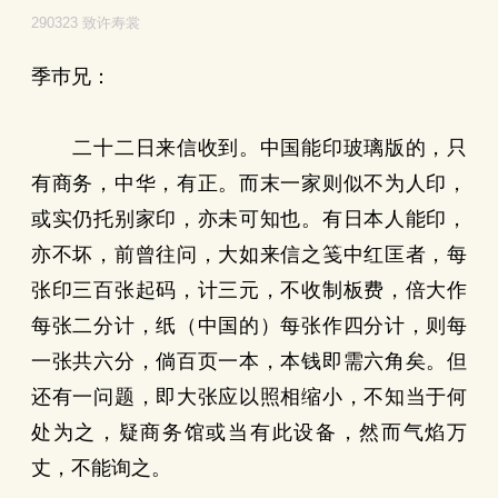
290323 致许寿裳
季巿兄：
二十二日来信收到。中国能印玻璃版的，只
有商务，中华，有正。而末一家则似不为人印，
或实仍托别家印，亦未可知也。有日本人能印，
亦不坏，前曾往问，大如来信之笺中红匡者，每
张印三百张起码，计三元，不收制板费，倍大作
每张二分计，纸（中国的）每张作四分计，则每
一张共六分，倘百页一本，本钱即需六角矣。但
还有一问题，即大张应以照相缩小，不知当于何
处为之，疑商务馆或当有此设备，然而气焰万
丈，不能询之。