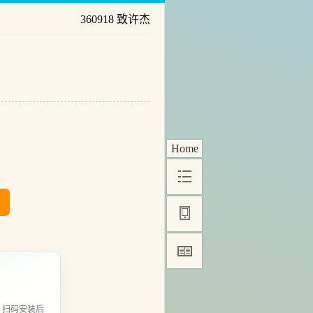
360918 致许杰
Home
，扫码安装后