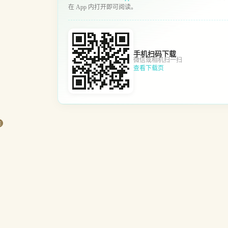
在 App 内打开即可阅读。
手机扫码下载
微信或相机扫一扫
查看下载页