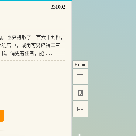
331002
内，也只得取了二百六十九种，
小纸店中，或尚可另碎得二三十
一书。倘更有佳者，能……
Home