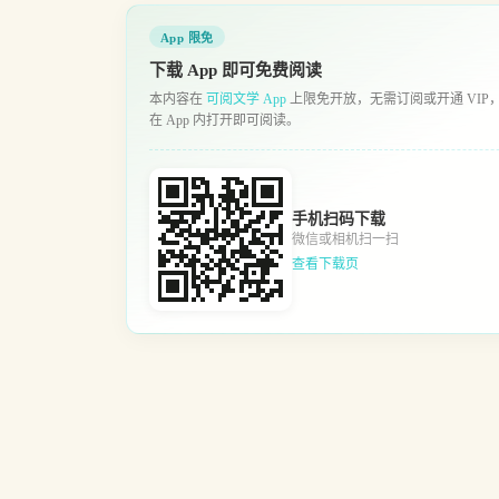
App 限免
下载 App 即可免费阅读
本内容在
可阅文学 App
上限免开放，无需订阅或开通 VIP
在 App 内打开即可阅读。
手机扫码下载
微信或相机扫一扫
查看下载页