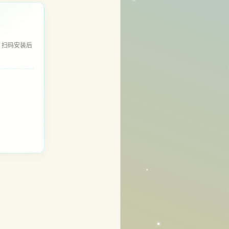
，扫码安装后