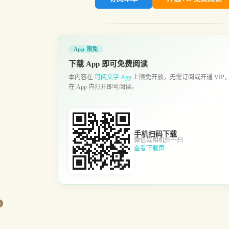
App 限免
下载 App 即可免费阅读
本内容在
可阅文学 App
上限免开放，无需订阅或开通 VIP
在 App 内打开即可阅读。
手机扫码下载
微信或相机扫一扫
查看下载页