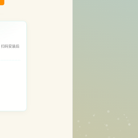
，扫码安装后