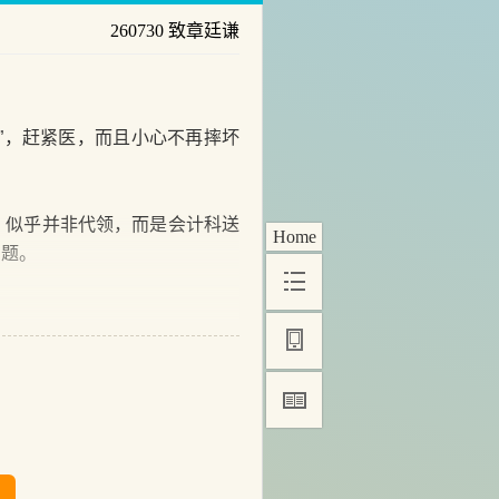
260730 致章廷谦
”，赶紧医，而且小心不再摔坏
似乎并非代领，而是会计科送
Home
问题。