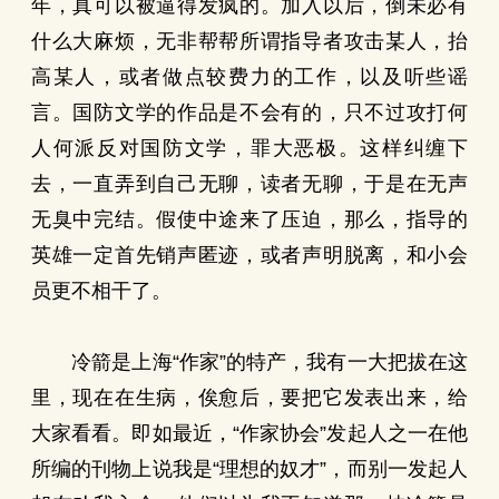
年，真可以被逼得发疯的。加入以后，倒未必有
什么大麻烦，无非帮帮所谓指导者攻击某人，抬
高某人，或者做点较费力的工作，以及听些谣
言。国防文学的作品是不会有的，只不过攻打何
人何派反对国防文学，罪大恶极。这样纠缠下
去，一直弄到自己无聊，读者无聊，于是在无声
无臭中完结。假使中途来了压迫，那么，指导的
英雄一定首先销声匿迹，或者声明脱离，和小会
员更不相干了。
冷箭是上海“作家”的特产，我有一大把拔在这
里，现在在生病，俟愈后，要把它发表出来，给
大家看看。即如最近，“作家协会”发起人之一在他
所编的刊物上说我是“理想的奴才”，而别一发起人