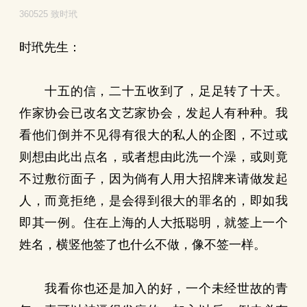
360525 致时玳
时玳先生：
十五的信，二十五收到了，足足转了十天。
作家协会已改名文艺家协会，发起人有种种。我
看他们倒并不见得有很大的私人的企图，不过或
则想由此出点名，或者想由此洗一个澡，或则竟
不过敷衍面子，因为倘有人用大招牌来请做发起
人，而竟拒绝，是会得到很大的罪名的，即如我
即其一例。住在上海的人大抵聪明，就签上一个
姓名，横竖他签了也什么不做，像不签一样。
我看你也还是加入的好，一个未经世故的青