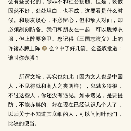
会有些变化的，除非不和社会接触。但是，装假
固然不好，处处坦白，也不成，这要看是什么时
候。和朋友谈心，不必留心，但和敌人对面，却
必须刻刻防备。我们和朋友在一起，可以脱掉衣
服，但上阵要穿甲。您记得《三国志演义》上的
许褚赤膊上阵
么？中了好几箭。金圣叹批道：
谁叫你赤膊？
所谓文坛，其实也如此（因为文人也是中国
人，不见得就和商人之类两样），鬼魅多得很，
不过这些人，你还没有遇见。如果遇见，是要提
防，不能赤膊的。好在现在已经认识几个人了，
以后关于不知道其底细的人，可以问问叶他们，
比较的便当。