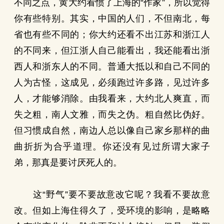
不同之点，黄大约看惯了上海的“作家”，所以觉得
你有些特别。其实，中国的人们，不但南北，每
省也有些不同的；你大约还看不出江苏和浙江人
的不同来，但江浙人自己能看出，我还能看出浙
西人和浙东人的不同。普通大抵以和自己不同的
人为古怪，这成见，必须跑过许多路，见过许多
人，才能够消除。由我看来，大约北人爽直，而
失之粗，南人文雅，而失之伪。粗自然比伪好。
但习惯成自然，南边人总以像自己家乡那样的曲
曲折折为合乎道理。你还没有见过所谓大家子
弟，那真是要讨厌死人的。
这“野气”要不要故意改它呢？我看不要故意
改。但如上海住得久了，受环境的影响，是略略