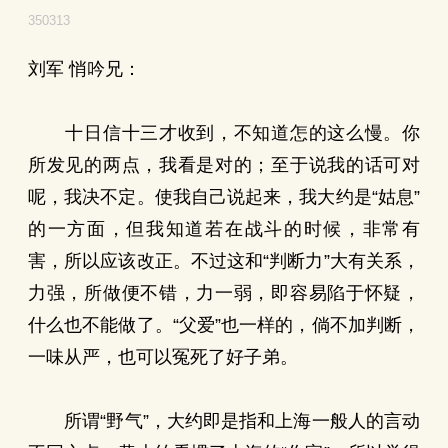
350313
刘军 悄吟兄：
十日信十三才收到，不知道怎的这么慢。你
所发见的两点，我看是对的；至于说我的话可对
呢，我决不定。使我自己说起来，我大约是“姑息”
的一方面，但我知道若在战斗的时候，非常有
害，所以应该改正。不过这和“判断力”大有关系，
力强，所做便不错，力一弱，即容易陷于怀疑，
什么也不能做了。“父爱”也一样的，倘不加判断，
一味从严，也可以冤死了好子弟。
所谓“野气”，大约即是指和上海一般人的言动