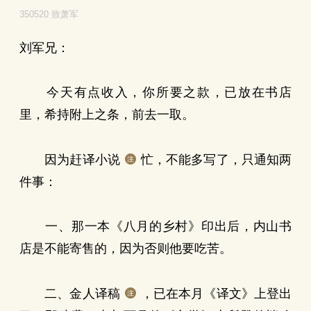
350520 致萧军
刘军兄：
今天有点收入，你所要之款，已放在书店
里，希持附上之条，前去一取。
因为赶译小说
忙，不能多写了，只通知两
件事：
一、那一本《八月的乡村》印出后，内山书
店是不能寄售的，因为否则他要吃苦。
二、金人译稿
，已在本月《译文》上登出