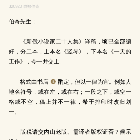
320920 致郑伯奇
伯奇先生：
《新俄小说家二十人集》译稿，顷已全部编
好，分二本，上本名《竖琴》，下本名《一天的
工作》，今一并交上。
格式由书店
酌定，但以一律为宜。例如人
地名符号，或在左，或在右；一段之下，或空一
格或不空，稿上并不一律，希于排印时改归划
一。
版税请交内山老版。需译者版权证否？候示