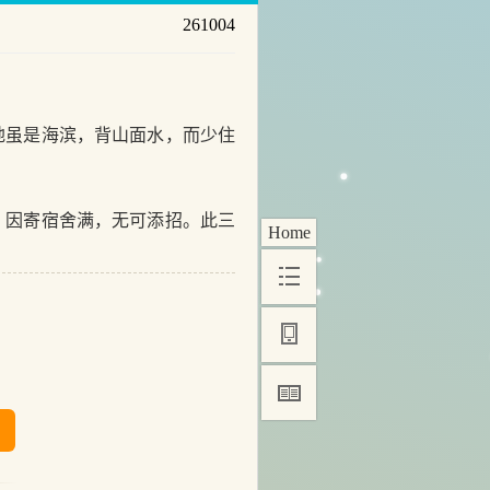
261004
虽是海滨，背山面水，而少住
因寄宿舍满，无可添招。此三
Home