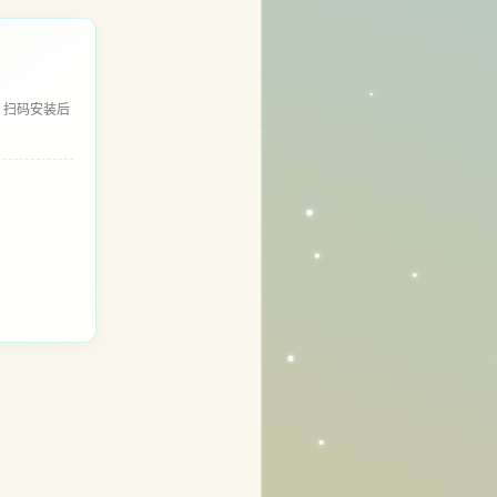
，扫码安装后