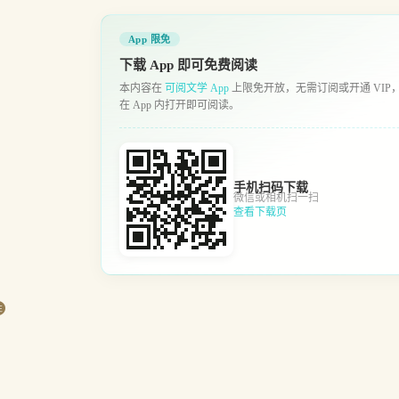
App 限免
下载 App 即可免费阅读
本内容在
可阅文学 App
上限免开放，无需订阅或开通 VIP
在 App 内打开即可阅读。
手机扫码下载
微信或相机扫一扫
查看下载页