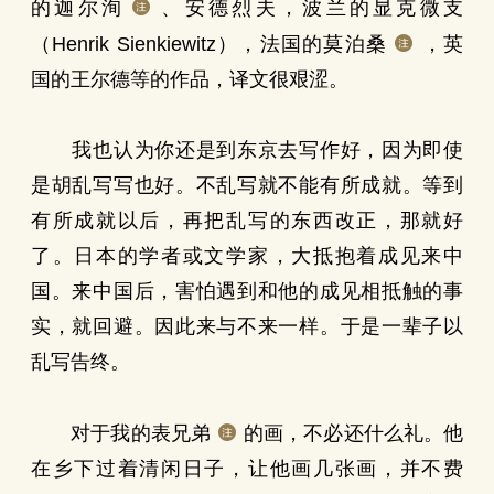
的迦尔洵
、安德烈夫，波兰的显克微支
（Henrik Sienkiewitz），法国的莫泊桑
，英
国的王尔德等的作品，译文很艰涩。
我也认为你还是到东京去写作好，因为即使
是胡乱写写也好。不乱写就不能有所成就。等到
有所成就以后，再把乱写的东西改正，那就好
了。日本的学者或文学家，大抵抱着成见来中
国。来中国后，害怕遇到和他的成见相抵触的事
实，就回避。因此来与不来一样。于是一辈子以
乱写告终。
对于我的表兄弟
的画，不必还什么礼。他
在乡下过着清闲日子，让他画几张画，并不费