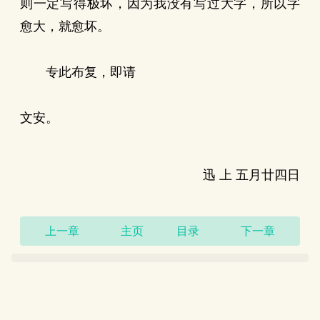
则一定写得极坏，因为我没有写过大字，所以字
愈大，就愈坏。
专此布复，即请
文安。
迅 上 五月廿四日
上一章
主页
目录
下一章