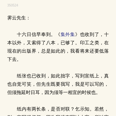
350524
霁云先生：
十六日信早奉到。《
集外集
》也收到了，十
本以外，又索得了八本，已够了。印工之类，在
现在的出版界，总是如此的，我看将来还要低落
下去。
纸张也已收到，如此拙字，写到宣纸上，真
也自觉可笑，但先生既要我写，我是可以写的，
但须拖延时日耳，因为须等一相宜的时候也。
纸内有两长条，是否对联？乞示知。若然，