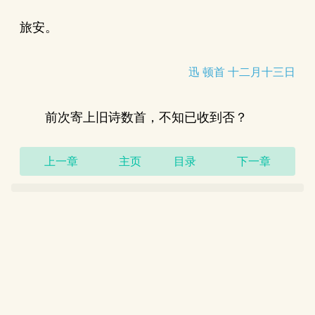
旅安。
迅 顿首 十二月十三日
前次寄上旧诗数首，不知已收到否？
上一章
主页
目录
下一章