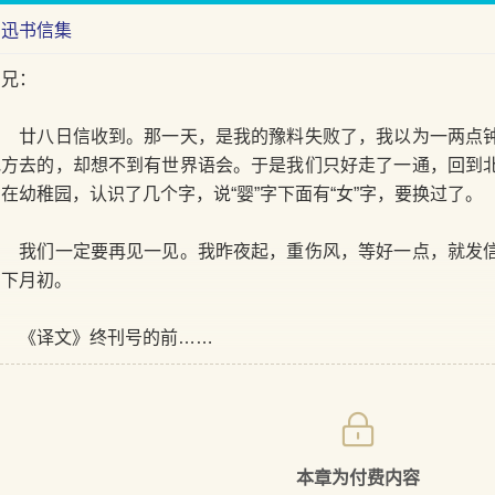
鲁迅书信集
刘兄：
廿八日信收到。那一天，是我的豫料失败了，我以为一两点钟
地方去的，却想不到有世界语会。于是我们只好走了一通，回到
在幼稚园，认识了几个字，说“婴”字下面有“女”字，要换过了。
我们一定要再见一见。我昨夜起，重伤风，等好一点，就发信
在下月初。
《译文》终刊号的前……
本章为付费内容