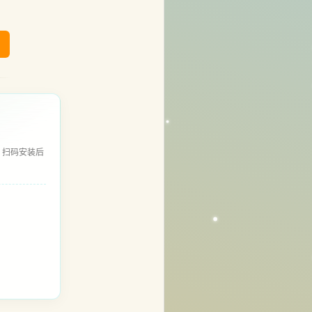
，扫码安装后