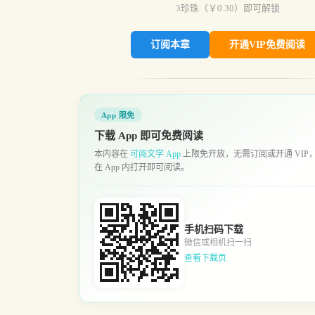
3
珍珠（￥
0.30
）即可解锁
订阅本章
开通VIP免费阅读
App 限免
下载 App 即可免费阅读
本内容在
可阅文学 App
上限免开放，无需订阅或开通 VIP
在 App 内打开即可阅读。
手机扫码下载
微信或相机扫一扫
查看下载页