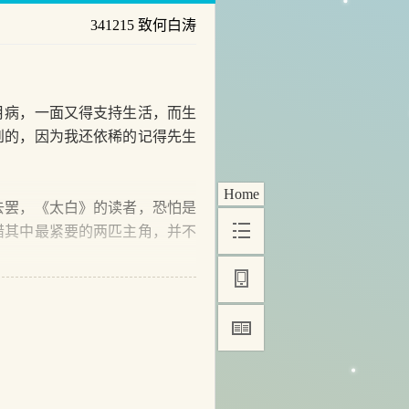
341215 致何白涛
病，一面又得支持生活，而生
到的，因为我还依稀的记得先生
Home
罢，《太白》的读者，恐怕是
惜其中最紧要的两匹主角，并不