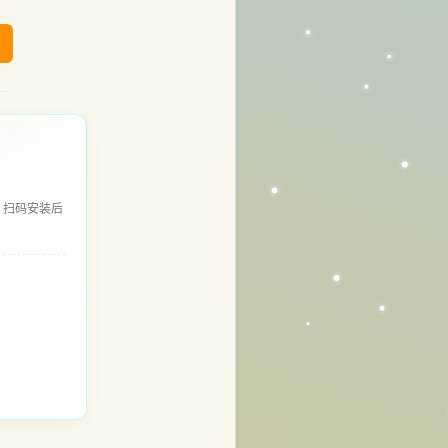
，扫码安装后